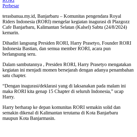
Perbesar
terasbanua.my.id, Banjarbaru – Komunitas pengendara Royal
Riders Indonesia (RORI) mengelar kegiatan inagurasi di Plazgozz
Cafe Banjarbaru, Kalimantan Selatan (Kalsel) Sabtu (24/8/2024)
kemarin.
Dihadiri langsung Presiden RORI, Harry Prasetyo, Founder RORI
Indonesia Bastian, dan semua member RORI, acara pun
berlangsung seru.
Dalam sambutannya , Presiden RORI, Harry Prasetyo mengatakan
kegiatan ini menjadi momen bersejarah dengan adanya penambahan
satu chapter.
“Dengan inagurasi/deklarasi yang di laksanakan pada malam ini
maka RORI kita genap 15 Chapter di seluruh Indonesia,” ucap
Harry.
Harry berharap ke depan komunitas RORI semakin solid dan
semakin dikenal di Kalimantan terutama di Kota Banjarbaru
maupun Kota Banjarmasin.