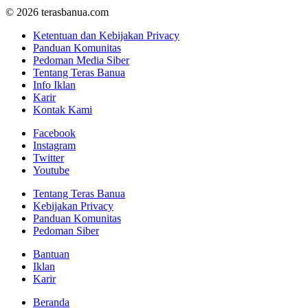
© 2026 terasbanua.com
Ketentuan dan Kebijakan Privacy
Panduan Komunitas
Pedoman Media Siber
Tentang Teras Banua
Info Iklan
Karir
Kontak Kami
Facebook
Instagram
Twitter
Youtube
Tentang Teras Banua
Kebijakan Privacy
Panduan Komunitas
Pedoman Siber
Bantuan
Iklan
Karir
Beranda