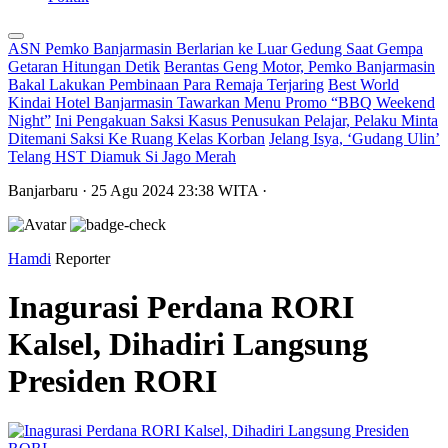
ASN Pemko Banjarmasin Berlarian ke Luar Gedung Saat Gempa
Getaran Hitungan Detik
Berantas Geng Motor, Pemko Banjarmasin
Bakal Lakukan Pembinaan Para Remaja Terjaring
Best World
Kindai Hotel Banjarmasin Tawarkan Menu Promo “BBQ Weekend
Night”
Ini Pengakuan Saksi Kasus Penusukan Pelajar, Pelaku Minta
Ditemani Saksi Ke Ruang Kelas Korban
Jelang Isya, ‘Gudang Ulin’
Telang HST Diamuk Si Jago Merah
Banjarbaru
· 25 Agu 2024
23:38
WITA
·
Hamdi
Reporter
Inagurasi Perdana RORI
Kalsel, Dihadiri Langsung
Presiden RORI