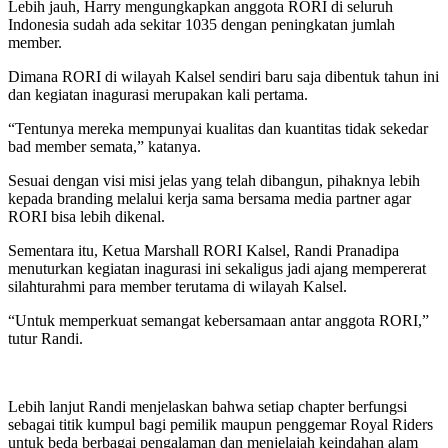
Lebih jauh, Harry mengungkapkan anggota RORI di seluruh
Indonesia sudah ada sekitar 1035 dengan peningkatan jumlah
member.
Dimana RORI di wilayah Kalsel sendiri baru saja dibentuk tahun ini
dan kegiatan inagurasi merupakan kali pertama.
“Tentunya mereka mempunyai kualitas dan kuantitas tidak sekedar
bad member semata,” katanya.
Sesuai dengan visi misi jelas yang telah dibangun, pihaknya lebih
kepada branding melalui kerja sama bersama media partner agar
RORI bisa lebih dikenal.
Sementara itu, Ketua Marshall RORI Kalsel, Randi Pranadipa
menuturkan kegiatan inagurasi ini sekaligus jadi ajang mempererat
silahturahmi para member terutama di wilayah Kalsel.
“Untuk memperkuat semangat kebersamaan antar anggota RORI,”
tutur Randi.
Lebih lanjut Randi menjelaskan bahwa setiap chapter berfungsi
sebagai titik kumpul bagi pemilik maupun penggemar Royal Riders
untuk beda berbagai pengalaman dan menjelajah keindahan alam