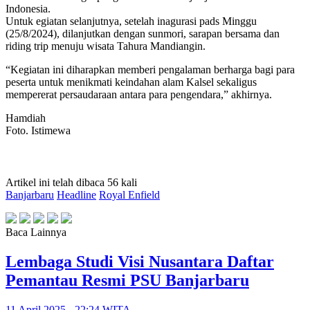
Indonesia.
Untuk egiatan selanjutnya, setelah inagurasi pads Minggu
(25/8/2024), dilanjutkan dengan sunmori, sarapan bersama dan
riding trip menuju wisata Tahura Mandiangin.
“Kegiatan ini diharapkan memberi pengalaman berharga bagi para
peserta untuk menikmati keindahan alam Kalsel sekaligus
mempererat persaudaraan antara para pengendara,” akhirnya.
Hamdiah
Foto. Istimewa
Artikel ini telah dibaca 56 kali
Banjarbaru
Headline
Royal Enfield
Baca Lainnya
Lembaga Studi Visi Nusantara Daftar
Pemantau Resmi PSU Banjarbaru
11 April 2025 - 22:24 WITA