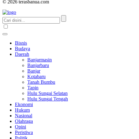
© 2026 terasbanua.com
Bisnis
Budaya
Daerah
Banjarmasin
Banjarbaru
Banjar
Kotabaru
Tanah Bumbu
Tapin
Hulu Sungai Selatan
Hulu Sungai Tengah
Ekonomi
Hukum
Nasional
Olahraga
Opini
Peristiwa
Politik