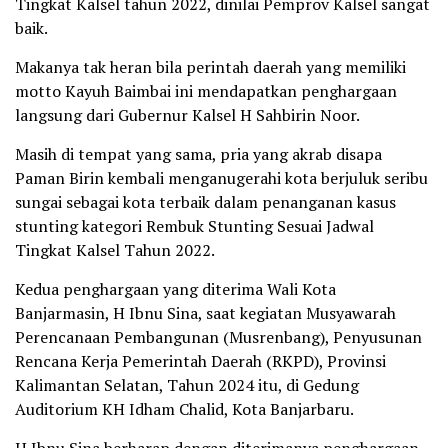
Tingkat Kalsel tahun 2022, dinilai Pemprov Kalsel sangat
baik.
Makanya tak heran bila perintah daerah yang memiliki
motto Kayuh Baimbai ini mendapatkan penghargaan
langsung dari Gubernur Kalsel H Sahbirin Noor.
Masih di tempat yang sama, pria yang akrab disapa
Paman Birin kembali menganugerahi kota berjuluk seribu
sungai sebagai kota terbaik dalam penanganan kasus
stunting kategori Rembuk Stunting Sesuai Jadwal
Tingkat Kalsel Tahun 2022.
Kedua penghargaan yang diterima Wali Kota
Banjarmasin, H Ibnu Sina, saat kegiatan Musyawarah
Perencanaan Pembangunan (Musrenbang), Penyusunan
Rencana Kerja Pemerintah Daerah (RKPD), Provinsi
Kalimantan Selatan, Tahun 2024 itu, di Gedung
Auditorium KH Idham Chalid, Kota Banjarbaru.
H Ibnu Sina berharap dengan diterimanya penghargaan