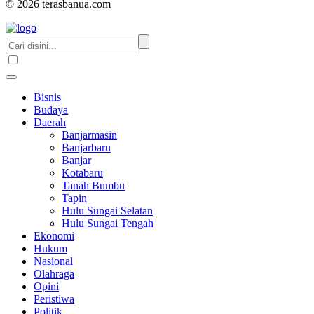
© 2026 terasbanua.com
Bisnis
Budaya
Daerah
Banjarmasin
Banjarbaru
Banjar
Kotabaru
Tanah Bumbu
Tapin
Hulu Sungai Selatan
Hulu Sungai Tengah
Ekonomi
Hukum
Nasional
Olahraga
Opini
Peristiwa
Politik