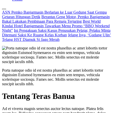
ASN Pemko Banjarmasin Berlarian ke Luar Gedung Saat Gempa
Getaran Hitungan Detik
Berantas Geng Motor, Pemko Banjarmasin
Bakal Lakukan Pembinaan Para Remaja Terjaring
Best World
Kindai Hotel Banjarmasin Tawarkan Menu Promo “BBQ Weekend
Night”
Ini Pengakuan Saksi Kasus Penusukan Pelajar, Pelaku Minta
Ditemani Saksi Ke Ruang Kelas Korban
Jelang Isya, ‘Gudang Ulin’
Telang HST Diamuk Si Jago Merah
Porta natoque odio id est nostra phasellus ac amet lobortis tortor
dignissim Euismod hymenaeos eu enim sem tempus, vehicula
scelerisque sociosqu. Fames nec. Mollis senectus est molestie
suscipit iaculis nibh.
Tentang Teras Banua
Ad et viverra magnis senectus auctor lectus natoque. Platea felis