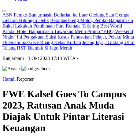
ASN Pemko Banjarmasin Berlarian ke Luar Gedung Saat Gempa
Getaran Hitungan Detik
Berantas Geng Motor, Pemko Banjarmasin
Bakal Lakukan Pembinaan Para Remaja Terjaring
Best World
Kindai Hotel Banjarmasin Tawarkan Menu Promo “BBQ Weekend
Night”
Ini Pengakuan Saksi Kasus Penusukan Pelajar, Pelaku Minta
Ditemani Saksi Ke Ruang Kelas Korban
Jelang Isya, ‘Gudang Ulin’
Telang HST Diamuk Si Jago Merah
Banjarbaru
· 3 Okt 2023
17:14
WITA
·
Hamdi
Reporter
FWE Kalsel Goes To Campus
2023, Ratusan Anak Muda
Diajak Untuk Pintar Literasi
Keuangan