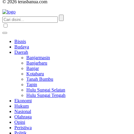
© 2026 terasbanua.com
Bisnis
Budaya
Daerah
Banjarmasin
Banjarbaru
Banjar
Kotabaru
Tanah Bumbu
Tapin
Hulu Sungai Selatan
Hulu Sungai Tengah
Ekonomi
Hukum
Nasional
Olahraga
Opini
Peristiwa
Politik