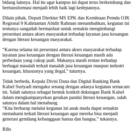
bidang lainnya. Hal itu agar kampus ini dapat terus berkembang dan
bertransformasi menjadi lebih baik lagi kedepannya.
Dilain pihak, Deputi Direktur MS EPK dan Kemitraan Pemda OJK
Regional 9 Kalimantan Abidir Rahman menambahkan, kegiatan ini
tentunya sangatlah bermanfaat untuk semakin mengimbangi
presentasi antara akses masyarakat terhadap layanan jasa keuangan
dengan literasi keuangan masyarakat.
“Karena selama ini presentasi antara akses masyarakat terhadap
layanan jasa keuangan dengan literasi keuangan masih ada
perbedaan yang cukup jauh. Makanya masih rentan terhadap
berbagai masalah terkait masalah jasa keuangan maupun industri
keuangan, khususnya yang ilegal,” tuturnya.
Tidak berbeda, Kepala Divisi Dana dan Digital Banking Bank
Kalsel Suriyadi mengaku senang dengan adanya kegiatan semacam
ini. Salah satunya sebagai bentuk konkrit dukungan Bank Kalsel
dalam mengkampanyekan gerakan pandai literasi keuangan, salah
satunya dalam hal menabung.
“Kita berharap melalui kegiatan ini anak muda dapat semakin
memahami terkait literasi keuangan agar mereka bisa menjadi
generasi gemilang kebanggaan banua dan bangsa,” tukasnya.
Rilis