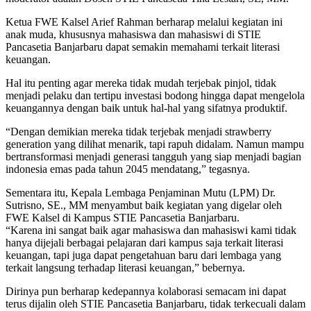
Ketua FWE Kalsel Arief Rahman berharap melalui kegiatan ini
anak muda, khususnya mahasiswa dan mahasiswi di STIE
Pancasetia Banjarbaru dapat semakin memahami terkait literasi
keuangan.
Hal itu penting agar mereka tidak mudah terjebak pinjol, tidak
menjadi pelaku dan tertipu investasi bodong hingga dapat mengelola
keuangannya dengan baik untuk hal-hal yang sifatnya produktif.
“Dengan demikian mereka tidak terjebak menjadi strawberry
generation yang dilihat menarik, tapi rapuh didalam. Namun mampu
bertransformasi menjadi generasi tangguh yang siap menjadi bagian
indonesia emas pada tahun 2045 mendatang,” tegasnya.
Sementara itu, Kepala Lembaga Penjaminan Mutu (LPM) Dr.
Sutrisno, SE., MM menyambut baik kegiatan yang digelar oleh
FWE Kalsel di Kampus STIE Pancasetia Banjarbaru.
“Karena ini sangat baik agar mahasiswa dan mahasiswi kami tidak
hanya dijejali berbagai pelajaran dari kampus saja terkait literasi
keuangan, tapi juga dapat pengetahuan baru dari lembaga yang
terkait langsung terhadap literasi keuangan,” bebernya.
Dirinya pun berharap kedepannya kolaborasi semacam ini dapat
terus dijalin oleh STIE Pancasetia Banjarbaru, tidak terkecuali dalam