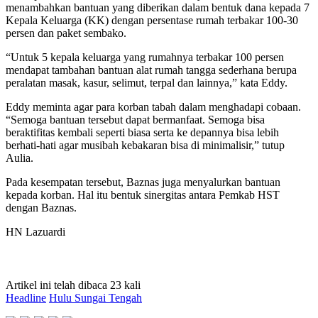
menambahkan bantuan yang diberikan dalam bentuk dana kepada 7
Kepala Keluarga (KK) dengan persentase rumah terbakar 100-30
persen dan paket sembako.
“Untuk 5 kepala keluarga yang rumahnya terbakar 100 persen
mendapat tambahan bantuan alat rumah tangga sederhana berupa
peralatan masak, kasur, selimut, terpal dan lainnya,” kata Eddy.
Eddy meminta agar para korban tabah dalam menghadapi cobaan.
“Semoga bantuan tersebut dapat bermanfaat. Semoga bisa
beraktifitas kembali seperti biasa serta ke depannya bisa lebih
berhati-hati agar musibah kebakaran bisa di minimalisir,” tutup
Aulia.
Pada kesempatan tersebut, Baznas juga menyalurkan bantuan
kepada korban. Hal itu bentuk sinergitas antara Pemkab HST
dengan Baznas.
HN Lazuardi
Artikel ini telah dibaca 23 kali
Headline
Hulu Sungai Tengah