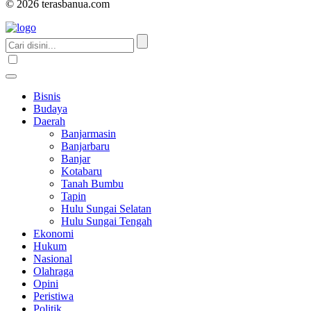
© 2026 terasbanua.com
Bisnis
Budaya
Daerah
Banjarmasin
Banjarbaru
Banjar
Kotabaru
Tanah Bumbu
Tapin
Hulu Sungai Selatan
Hulu Sungai Tengah
Ekonomi
Hukum
Nasional
Olahraga
Opini
Peristiwa
Politik