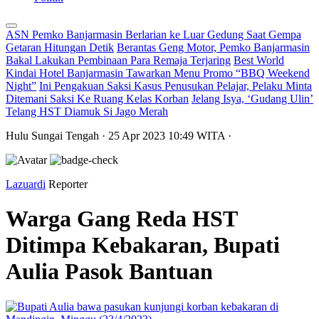
ASN Pemko Banjarmasin Berlarian ke Luar Gedung Saat Gempa
Getaran Hitungan Detik
Berantas Geng Motor, Pemko Banjarmasin
Bakal Lakukan Pembinaan Para Remaja Terjaring
Best World
Kindai Hotel Banjarmasin Tawarkan Menu Promo “BBQ Weekend
Night”
Ini Pengakuan Saksi Kasus Penusukan Pelajar, Pelaku Minta
Ditemani Saksi Ke Ruang Kelas Korban
Jelang Isya, ‘Gudang Ulin’
Telang HST Diamuk Si Jago Merah
Hulu Sungai Tengah
· 25 Apr 2023
10:49
WITA
·
Lazuardi
Reporter
Warga Gang Reda HST
Ditimpa Kebakaran, Bupati
Aulia Pasok Bantuan