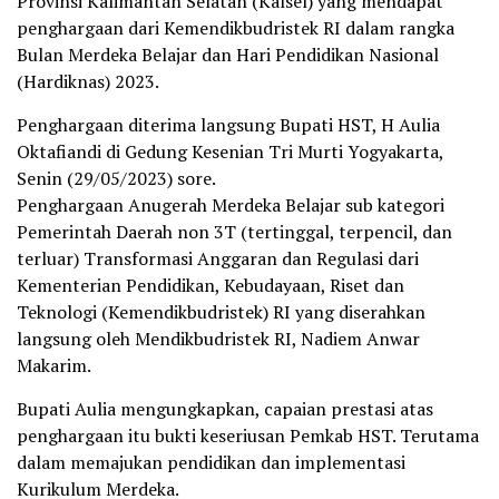
Provinsi Kalimantan Selatan (Kalsel) yang mendapat
penghargaan dari Kemendikbudristek RI dalam rangka
Bulan Merdeka Belajar dan Hari Pendidikan Nasional
(Hardiknas) 2023.
Penghargaan diterima langsung Bupati HST, H Aulia
Oktafiandi di Gedung Kesenian Tri Murti Yogyakarta,
Senin (29/05/2023) sore.
Penghargaan Anugerah Merdeka Belajar sub kategori
Pemerintah Daerah non 3T (tertinggal, terpencil, dan
terluar) Transformasi Anggaran dan Regulasi dari
Kementerian Pendidikan, Kebudayaan, Riset dan
Teknologi (Kemendikbudristek) RI yang diserahkan
langsung oleh Mendikbudristek RI, Nadiem Anwar
Makarim.
Bupati Aulia mengungkapkan, capaian prestasi atas
penghargaan itu bukti keseriusan Pemkab HST. Terutama
dalam memajukan pendidikan dan implementasi
Kurikulum Merdeka.