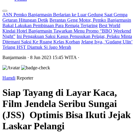
ASN Pemko Banjarmasin Berlarian ke Luar Gedung Saat Gempa
Getaran Hitungan Detik
Berantas Geng Motor, Pemko Banjarmasin
Bakal Lakukan Pembinaan Para Remaja Terjaring
Best World
Kindai Hotel Banjarmasin Tawarkan Menu Promo “BBQ Weekend
Night”
Ini Pengakuan Saksi Kasus Penusukan Pelajar, Pelaku Minta
Ditemani Saksi Ke Ruang Kelas Korban
Jelang Isya, ‘Gudang Ulin’
Telang HST Diamuk Si Jago Merah
Banjarmasin
· 8 Jun 2023
15:45
WITA
·
Hamdi
Reporter
Siap Tayang di Layar Kaca,
Film Jendela Seribu Sungai
(JSS) Optimis Bisa Ikuti Jejak
Laskar Pelangi