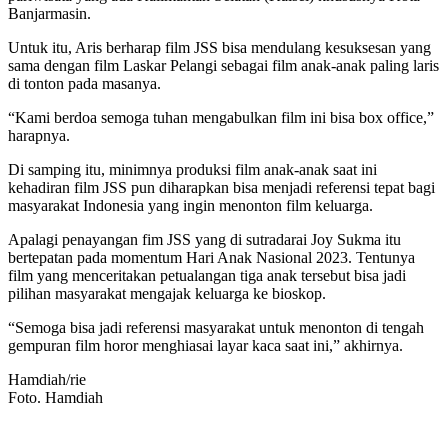
Banjarmasin.
Untuk itu, Aris berharap film JSS bisa mendulang kesuksesan yang
sama dengan film Laskar Pelangi sebagai film anak-anak paling laris
di tonton pada masanya.
“Kami berdoa semoga tuhan mengabulkan film ini bisa box office,”
harapnya.
Di samping itu, minimnya produksi film anak-anak saat ini
kehadiran film JSS pun diharapkan bisa menjadi referensi tepat bagi
masyarakat Indonesia yang ingin menonton film keluarga.
Apalagi penayangan fim JSS yang di sutradarai Joy Sukma itu
bertepatan pada momentum Hari Anak Nasional 2023. Tentunya
film yang menceritakan petualangan tiga anak tersebut bisa jadi
pilihan masyarakat mengajak keluarga ke bioskop.
“Semoga bisa jadi referensi masyarakat untuk menonton di tengah
gempuran film horor menghiasai layar kaca saat ini,” akhirnya.
Hamdiah/rie
Foto. Hamdiah