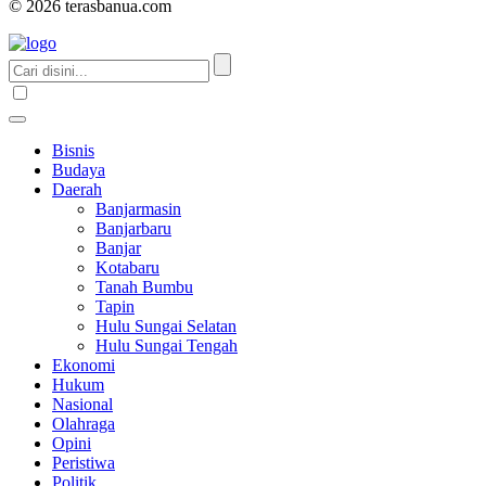
© 2026 terasbanua.com
Bisnis
Budaya
Daerah
Banjarmasin
Banjarbaru
Banjar
Kotabaru
Tanah Bumbu
Tapin
Hulu Sungai Selatan
Hulu Sungai Tengah
Ekonomi
Hukum
Nasional
Olahraga
Opini
Peristiwa
Politik