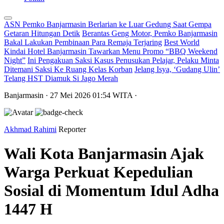
ASN Pemko Banjarmasin Berlarian ke Luar Gedung Saat Gempa
Getaran Hitungan Detik
Berantas Geng Motor, Pemko Banjarmasin
Bakal Lakukan Pembinaan Para Remaja Terjaring
Best World
Kindai Hotel Banjarmasin Tawarkan Menu Promo “BBQ Weekend
Night”
Ini Pengakuan Saksi Kasus Penusukan Pelajar, Pelaku Minta
Ditemani Saksi Ke Ruang Kelas Korban
Jelang Isya, ‘Gudang Ulin’
Telang HST Diamuk Si Jago Merah
Banjarmasin
· 27 Mei 2026
01:54
WITA
·
Akhmad Rahimi
Reporter
Wali Kota Banjarmasin Ajak
Warga Perkuat Kepedulian
Sosial di Momentum Idul Adha
1447 H