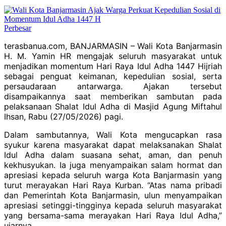
Perbesar
terasbanua.com, BANJARMASIN – Wali Kota Banjarmasin
H. M. Yamin HR mengajak seluruh masyarakat untuk
menjadikan momentum Hari Raya Idul Adha 1447 Hijriah
sebagai penguat keimanan, kepedulian sosial, serta
persaudaraan antarwarga. Ajakan tersebut
disampaikannya saat memberikan sambutan pada
pelaksanaan Shalat Idul Adha di Masjid Agung Miftahul
Ihsan, Rabu (27/05/2026) pagi.
Dalam sambutannya, Wali Kota mengucapkan rasa
syukur karena masyarakat dapat melaksanakan Shalat
Idul Adha dalam suasana sehat, aman, dan penuh
kekhusyukan. Ia juga menyampaikan salam hormat dan
apresiasi kepada seluruh warga Kota Banjarmasin yang
turut merayakan Hari Raya Kurban. “Atas nama pribadi
dan Pemerintah Kota Banjarmasin, ulun menyampaikan
apresiasi setinggi-tingginya kepada seluruh masyarakat
yang bersama-sama merayakan Hari Raya Idul Adha,”
ujarnya.