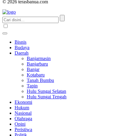
© 2026 terasbanua.com
Bisnis
Budaya
Daerah
Banjarmasin
Banjarbaru
Banjar
Kotabaru
Tanah Bumbu
Tapin
Hulu Sungai Selatan
Hulu Sungai Tengah
Ekonomi
Hukum
Nasional
Olahraga
Opini
Peristiwa
Politik