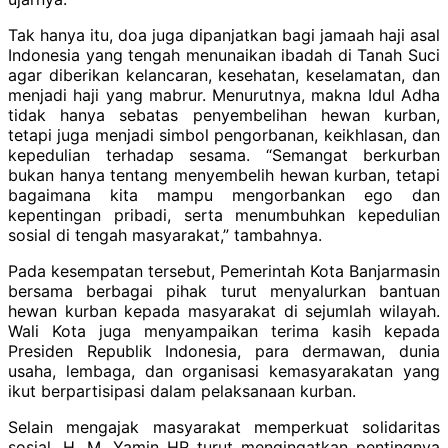
Tak hanya itu, doa juga dipanjatkan bagi jamaah haji asal
Indonesia yang tengah menunaikan ibadah di Tanah Suci
agar diberikan kelancaran, kesehatan, keselamatan, dan
menjadi haji yang mabrur. Menurutnya, makna Idul Adha
tidak hanya sebatas penyembelihan hewan kurban,
tetapi juga menjadi simbol pengorbanan, keikhlasan, dan
kepedulian terhadap sesama. “Semangat berkurban
bukan hanya tentang menyembelih hewan kurban, tetapi
bagaimana kita mampu mengorbankan ego dan
kepentingan pribadi, serta menumbuhkan kepedulian
sosial di tengah masyarakat,” tambahnya.
Pada kesempatan tersebut, Pemerintah Kota Banjarmasin
bersama berbagai pihak turut menyalurkan bantuan
hewan kurban kepada masyarakat di sejumlah wilayah.
Wali Kota juga menyampaikan terima kasih kepada
Presiden Republik Indonesia, para dermawan, dunia
usaha, lembaga, dan organisasi kemasyarakatan yang
ikut berpartisipasi dalam pelaksanaan kurban.
Selain mengajak masyarakat memperkuat solidaritas
sosial, H. M. Yamin HR turut mengingatkan pentingnya