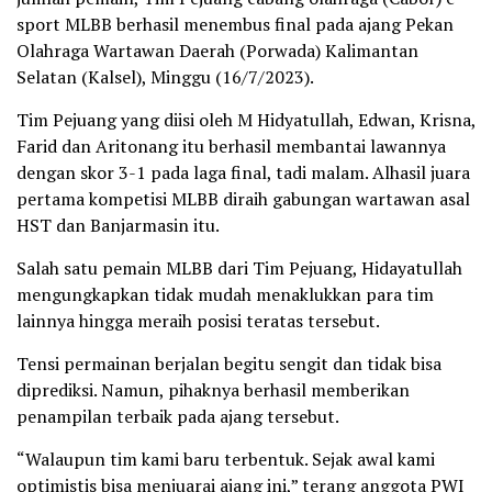
sport MLBB berhasil menembus final pada ajang Pekan
Olahraga Wartawan Daerah (Porwada) Kalimantan
Selatan (Kalsel), Minggu (16/7/2023).
Tim Pejuang yang diisi oleh M Hidyatullah, Edwan, Krisna,
Farid dan Aritonang itu berhasil membantai lawannya
dengan skor 3-1 pada laga final, tadi malam. Alhasil juara
pertama kompetisi MLBB diraih gabungan wartawan asal
HST dan Banjarmasin itu.
Salah satu pemain MLBB dari Tim Pejuang, Hidayatullah
mengungkapkan tidak mudah menaklukkan para tim
lainnya hingga meraih posisi teratas tersebut.
Tensi permainan berjalan begitu sengit dan tidak bisa
diprediksi. Namun, pihaknya berhasil memberikan
penampilan terbaik pada ajang tersebut.
“Walaupun tim kami baru terbentuk. Sejak awal kami
optimistis bisa menjuarai ajang ini,” terang anggota PWI