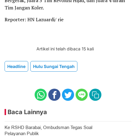
Bergerak, Juara 3 Tim Revolusi Hijau, dan Juara 4 diraih
Tim Jangan Koler.
Reporter: HN Lazuardi/ rie
Artikel ini telah dibaca 15 kali
Headline
Hulu Sungai Tengah
Baca Lainnya
Ke RSHD Barabai, Ombudsman Tegas Soal
Pelayanan Publik