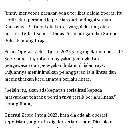
Jimmy menyebut pasukan yang terlibat dalam operasi itu
terdiri dari personel kepolisian dari berbagai satuan.
Khususnya Satuan Lalu Lintas yang didukung oleh
instansi terkait seperti Dinas Perhubungan dan Satuan
Polisi Pamong Praja.
Fokus Operasi Zebra Intan 2023 yang digelar mulai 4 – 17
September itu, kata Jimmy yakni peningkatan
pengawasan dan penegakan hukum di jalan raya.
Tujuannya meminimalkan pelanggaran lalu lintas dan
meningkatkan keselamatan berlalu lintas.
“Selain itu, akan ada kegiatan sosialisasi kepada
masyarakat tentang pentingnya tertib berlalu lintas,”
terang Jimmy.
Operasi Zebra Intan 2023, kata dia adalah operasi
kepolisian yang rutin digelar setiap tahun. Ditujukan