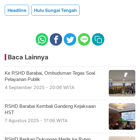
Headline
Hulu Sungai Tengah
Baca Lainnya
Ke RSHD Barabai, Ombudsman Tegas Soal
Pelayanan Publik
4 September 2025 - 20:06 WITA
RSHD Barabai Kembali Gandeng Kejaksaan
HST
7 Agustus 2025 - 17:06 WITA
RSHD Berikan Dukungan Medis ke Rutan