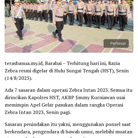
Perbesar
terasbanua.my.id, Barabai – Terhitung hari ini, Razia
Zebra resmi digelar di Hulu Sungai Tengah (HST), Senin
(14/8/2023).
Ada 7 sasaran dalam operasi Zebra Intan 2023. Semua itu
dirincikan Kapolres HST, AKBP Jimmy Kurniawan usai
memimpin Apel Gelar pasukan dalam rangka Operasi
Zebra Intan 2023, Senin pagi.
Sasaran penindakan itu yakni, menggunakan ponsel saat
berkendara, pengendara di bawah umur, melebihi muatan