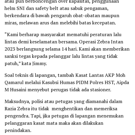
atau pun berboncengan over kapasitas, penggunaan
helm SNI dan safety belt atau sabuk pengaman,
berkendara di bawah pengaruh obat-obatan maupun
miras, melawan arus dan melebihi batas kecepatan.
“Kami berharap masyarakat mematuhi peraturan lalu
lintas demi keselamatan bersama. Operasi Zebra Intan
2023 berlangsung selama 14 hari. Kami akan memberikan
sanksi tegas kepada pelanggar lalu lintas yang tidak
patuh,” kata Jimmy.
Soal teknis di lapangan, tambah Kasat Lantas AKP Moh
Qamarul melalui Kasubsi Humas PIDM Polres HST, Aipda
M Husaini menyebut perugas tidak ada stasioner.
Maksudnya, polisi atau petugas yang diamanahi dalam
Razia Zebra itu tidak menghentikan dan memeriksa
pengendra. Tapi, jika petugas di lapangan menemukan
pelanggaran kasat mata maka akan dilakukan
penindakan.