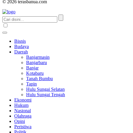
© 2026 terasbanua.com
Bisnis
Budaya
Daerah
Banjarmasin
Banjarbaru
Banjar
Kotabaru
Tanah Bumbu
Tapin
Hulu Sungai Selatan
Hulu Sungai Tengah
Ekonomi
Hukum
Nasional
Olahraga
Opini
Peristiwa
Politik