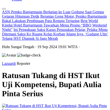
ASN Pemko Banjarmasin Berlarian ke Luar Gedung Saat Gempa
Getaran Hitungan Detik
Berantas Geng Motor, Pemko Banjarmasin
Bakal Lakukan Pembinaan Para Remaja Terjaring
Best World
Kindai Hotel Banjarmasin Tawarkan Menu Promo “BBQ Weekend
Night”
Ini Pengakuan Saksi Kasus Penusukan Pelajar, Pelaku Minta
Ditemani Saksi Ke Ruang Kelas Korban
Jelang Isya, ‘Gudang Ulin’
Telang HST Diamuk Si Jago Merah
Hulu Sungai Tengah
· 19 Sep 2024
19:01
WITA
·
Lazuardi
Reporter
Ratusan Tukang di HST Ikut
Uji Kompetensi, Bupati Aulia
Pinta Serius