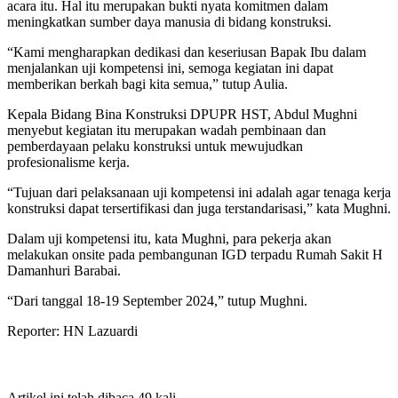
acara itu. Hal itu merupakan bukti nyata komitmen dalam
meningkatkan sumber daya manusia di bidang konstruksi.
“Kami mengharapkan dedikasi dan keseriusan Bapak Ibu dalam
menjalankan uji kompetensi ini, semoga kegiatan ini dapat
memberikan berkah bagi kita semua,” tutup Aulia.
Kepala Bidang Bina Konstruksi DPUPR HST, Abdul Mughni
menyebut kegiatan itu merupakan wadah pembinaan dan
pemberdayaan pelaku konstruksi untuk mewujudkan
profesionalisme kerja.
“Tujuan dari pelaksanaan uji kompetensi ini adalah agar tenaga kerja
konstruksi dapat tersertifikasi dan juga terstandarisasi,” kata Mughni.
Dalam uji kompetensi itu, kata Mughni, para pekerja akan
melakukan onsite pada pembangunan IGD terpadu Rumah Sakit H
Damanhuri Barabai.
“Dari tanggal 18-19 September 2024,” tutup Mughni.
Reporter: HN Lazuardi
Artikel ini telah dibaca 49 kali