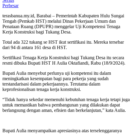
Perbesar
terasbanua.my.id, Barabai – Pemerintah Kabupaten Hulu Sungai
Tengah (Pemkab HST) melalui Dinas Pekerjaan Umum dan
Penataan Ruang (DPUPR) menggelar Uji Kompetensi Tenaga
Kerja Konstruksi bagi Tukang Desa.
Total ada 322 tukang se HST ikut sertifikasi itu. Mereka tersebar
dari 94 di antara 161 desa di HST.
Sertifikasi Tenaga Kerja Konstruksi bagi Tukang Desa itu secara
resmi dibuka Bupati HST H Aulia Oktafiandi, Rabu (18/9/2024).
Bupati Aulia menyebut perlunya uji kompetensi itu dalam
meningkatkan kesempatan bagi para pekerja yang sudah
terstandarisasi dalam pekerjaannya. Terutama dalam
keprofesionalisan tenaga kerja konstruksi.
“Tidak hanya sekedar memenuhi kebutuhan tenaga kerja tetapi juga
untuk memastikan bahwa pembangunan yang dilakukan dapat
berlangsung dengan aman, efisien dan berkelanjutan,” kata Aulia.
Bupati Aulia menyampaikan apresiasinya atas terselenggaranya