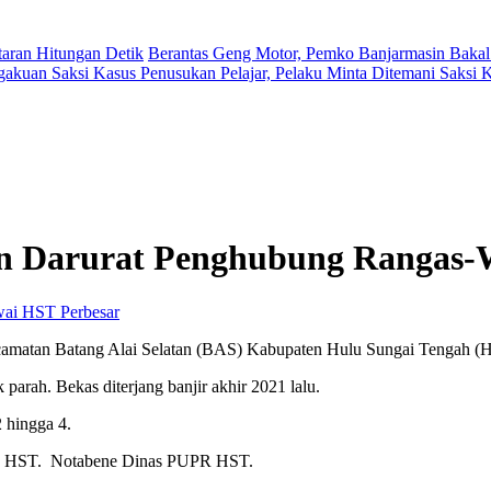
aran Hitungan Detik
Berantas Geng Motor, Pemko Banjarmasin Bakal
gakuan Saksi Kasus Penusukan Pelajar, Pelaku Minta Ditemani Saksi
n Darurat Penghubung Rangas
Perbesar
amatan Batang Alai Selatan (BAS) Kabupaten Hulu Sungai Tengah (H
parah. Bekas diterjang banjir akhir 2021 lalu.
 hingga 4.
mkab HST. Notabene Dinas PUPR HST.