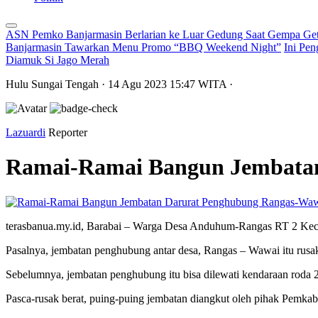
ASN Pemko Banjarmasin Berlarian ke Luar Gedung Saat Gempa Get
Banjarmasin Tawarkan Menu Promo “BBQ Weekend Night”
Ini Pen
Diamuk Si Jago Merah
Hulu Sungai Tengah
· 14 Agu 2023
15:47
WITA
·
Lazuardi
Reporter
Ramai-Ramai Bangun Jembata
terasbanua.my.id, Barabai – Warga Desa Anduhum-Rangas RT 2 Kec
Pasalnya, jembatan penghubung antar desa, Rangas – Wawai itu rusak 
Sebelumnya, jembatan penghubung itu bisa dilewati kendaraan roda 2
Pasca-rusak berat, puing-puing jembatan diangkut oleh pihak Pe