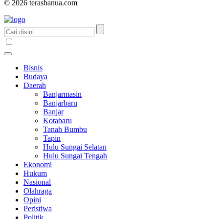
© 2026 terasbanua.com
Bisnis
Budaya
Daerah
Banjarmasin
Banjarbaru
Banjar
Kotabaru
Tanah Bumbu
Tapin
Hulu Sungai Selatan
Hulu Sungai Tengah
Ekonomi
Hukum
Nasional
Olahraga
Opini
Peristiwa
Politik