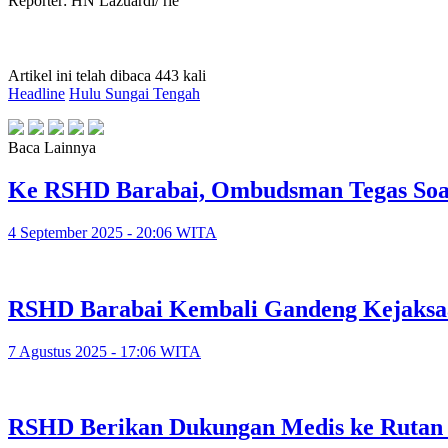
Reporter: HN Lazuardi/ rie
Artikel ini telah dibaca 443 kali
Headline
Hulu Sungai Tengah
Baca Lainnya
Ke RSHD Barabai, Ombudsman Tegas Soal
4 September 2025 - 20:06 WITA
RSHD Barabai Kembali Gandeng Kejaks
7 Agustus 2025 - 17:06 WITA
RSHD Berikan Dukungan Medis ke Rutan