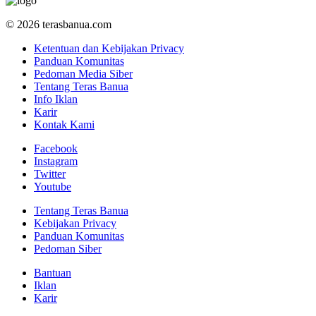
© 2026 terasbanua.com
Ketentuan dan Kebijakan Privacy
Panduan Komunitas
Pedoman Media Siber
Tentang Teras Banua
Info Iklan
Karir
Kontak Kami
Facebook
Instagram
Twitter
Youtube
Tentang Teras Banua
Kebijakan Privacy
Panduan Komunitas
Pedoman Siber
Bantuan
Iklan
Karir