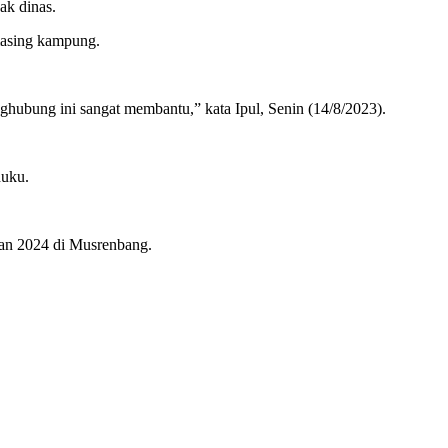
ak dinas.
masing kampung.
nghubung ini sangat membantu,” kata Ipul, Senin (14/8/2023).
duku.
an 2024 di Musrenbang.