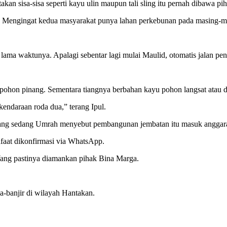
akan sisa-sisa seperti kayu ulin maupun tali sling itu pernah dibawa pih
sa. Mengingat kedua masyarakat punya lahan perkebunan pada masing-
lama waktunya. Apalagi sebentar lagi mulai Maulid, otomatis jalan pe
ohon pinang. Sementara tiangnya berbahan kayu pohon langsat atau 
endaraan roda dua,” terang Ipul.
ang sedang Umrah menyebut pembangunan jembatan itu masuk anggar
faat dikonfirmasi via WhatsApp.
. Yang pastinya diamankan pihak Bina Marga.
-banjir di wilayah Hantakan.