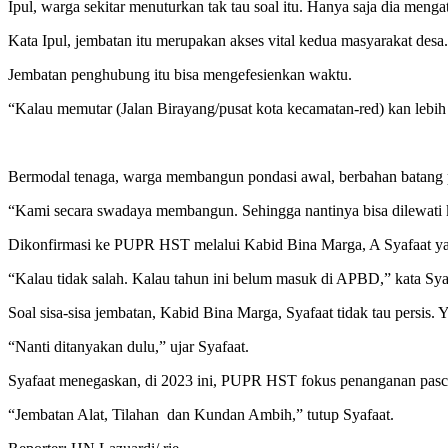
Ipul, warga sekitar menuturkan tak tau soal itu. Hanya saja dia mengat
Kata Ipul, jembatan itu merupakan akses vital kedua masyarakat de
Jembatan penghubung itu bisa mengefesienkan waktu.
“Kalau memutar (Jalan Birayang/pusat kota kecamatan-red) kan lebih 
Bermodal tenaga, warga membangun pondasi awal, berbahan batang p
“Kami secara swadaya membangun. Sehingga nantinya bisa dilewati k
Dikonfirmasi ke PUPR HST melalui Kabid Bina Marga, A Syafaat y
“Kalau tidak salah. Kalau tahun ini belum masuk di APBD,” kata Sya
Soal sisa-sisa jembatan, Kabid Bina Marga, Syafaat tidak tau persis
“Nanti ditanyakan dulu,” ujar Syafaat.
Syafaat menegaskan, di 2023 ini, PUPR HST fokus penanganan pasca
“Jembatan Alat, Tilahan dan Kundan Ambih,” tutup Syafaat.