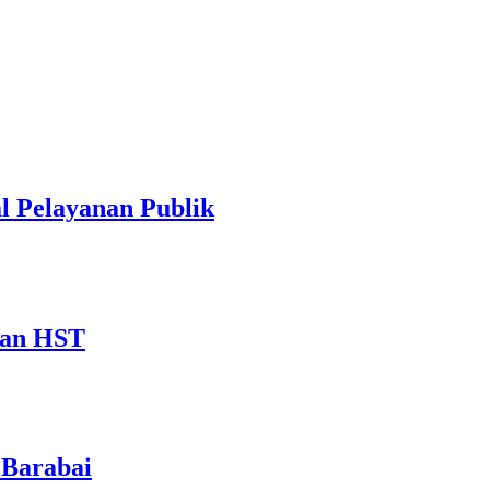
 Pelayanan Publik
aan HST
 Barabai