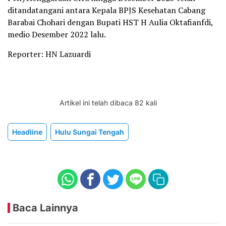
ditandatangani antara Kepala BPJS Kesehatan Cabang
Barabai Chohari dengan Bupati HST H Aulia Oktafianfdi,
medio Desember 2022 lalu.
Reporter: HN Lazuardi
Artikel ini telah dibaca 82 kali
Headline
Hulu Sungai Tengah
Baca Lainnya