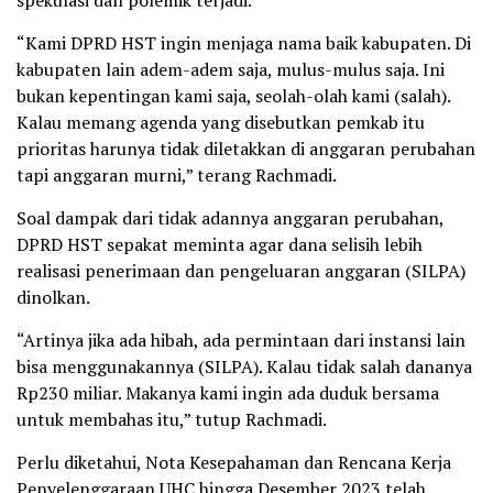
spekulasi dan polemik terjadi.
“Kami DPRD HST ingin menjaga nama baik kabupaten. Di
kabupaten lain adem-adem saja, mulus-mulus saja. Ini
bukan kepentingan kami saja, seolah-olah kami (salah).
Kalau memang agenda yang disebutkan pemkab itu
prioritas harunya tidak diletakkan di anggaran perubahan
tapi anggaran murni,” terang Rachmadi.
Soal dampak dari tidak adannya anggaran perubahan,
DPRD HST sepakat meminta agar dana selisih lebih
realisasi penerimaan dan pengeluaran anggaran (SILPA)
dinolkan.
“Artinya jika ada hibah, ada permintaan dari instansi lain
bisa menggunakannya (SILPA). Kalau tidak salah dananya
Rp230 miliar. Makanya kami ingin ada duduk bersama
untuk membahas itu,” tutup Rachmadi.
Perlu diketahui, Nota Kesepahaman dan Rencana Kerja
Penyelenggaraan UHC hingga Desember 2023 telah