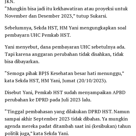
JKN.
“Mungkin bisa jadi itu kekhawatiran atau proyeksi untuk
November dan Desember 2023,” tutup Sukarsi.
Sebelumnya, Sekda HST, HM Yani mengungkapkan soal
pembayarn UHC Pemkab HST.
Yani menyebut, dana pembayaran UHC sebetulnya ada.
Tapi karena anggaran perubahan tidak disahkan, tidak
bisa dibayarkan.
“Semoga pihak BPJS Kesehatan besar hati menunggu,”
kata Sekda HST, HM Yani, Jumat (20/10/2023).
Disebut Yani, Pemkab HST sudah menyampaikan APBD
perubahan ke DPRD pada Juli 2023 lalu.
“Tinggal pembahasan yang dilakukan DPRD HST. Namun
sampai akhir September 2023 tidak dibahas. Ya mungkin
agenda mereka padat ditambah saat ini (kesibukan) tahun
politik juga,” kata Sekda Yani.