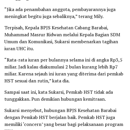
“Jika ada penambahan anggota, pembayarannya juga
meningkat begitu juga sebaliknya,” terang Mily.
Terpisah, Kepala BPJS Kesehatan Cabang Barabai,
Muhammad Masrur Ridwan melalui Kepala Bagian SDM
Umum dan Komunikasi, Sukarsi membenarkan tagihan
iuran UHC itu.
“Rata-rata iuran per bulannya selama ini di angka Rp3,5
miliar. Jadi kalau diakumulasi 2 bulan kurang lebih Rp7
miliar. Karena sejauh ini iuran yang diterima dari pemkab
HST sesuai dan rutin,” kata dia.
Sampai saat ini, kata Sukarsi, Pemkab HST tidak ada
tunggakkan. Pun demikian hubungan kemitraan.
Sukarsi menyebut, hubungan BPJS Kesehatan Barabai
dengan Pemkab HST berjalan baik. Pemkab HST juga
memiliki ‘concern’ yang besar bagi pelaksanaan program