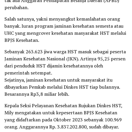
tak ada Anggaran Pendapatan Belanja Daerah (APBD)
perubahan.
Salah satunya, yakni menyangkut kemaslahatan orang
banyak. Iuran program jaminan kesehatan semesta atau
UHC yang mengcover kesehatan masyarakat HST melalui
BPJS Kesehatan.
Sebanyak 263.623 jiwa warga HST masuk sebagai peserta
Jaminan Kesehatan Nasional (JKN). Artinya 95,25 persen
dari penduduk HST dijamin kesehatannya oleh
pemerintah setempat.
Sejatinya, jaminan kesehatan untuk masyarakat itu
dibayarkan Pemkab melalui Dinkes HST tiap bulannya.
Besarannya Rp3,8 miliar lebih.
Kepala Seksi Pelayanan Kesehatan Rujukan Dinkes HST,
Mily mengatakan untuk kepesertaan BPJS Kesehatan
yang didaftarkan pada Oktober 2023 sebanyak 100.969
orang. Anggarannya Rp. 3.837.202.800, sudah dibayar.