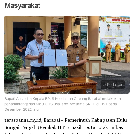
Masyarakat
Perbesar
Bupati Aulia dan Kepala BPJS Kesehatan Cabang Barabai melakukan
penandatanganan MoU UHC usai apel bersama SKPD di HST pada
Desember 2022 lalu.
terasbanua.my.id, Barabai – Pemerintah Kabupaten Hulu
Sungai Tengah (Pemkab HST) masih ‘putar otak’ imbas