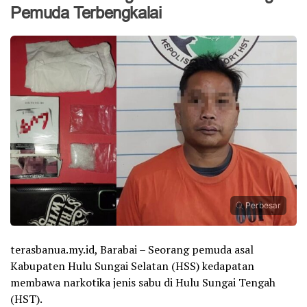
Pemuda Terbengkalai
Perbesar
terasbanua.my.id, Barabai – Seorang pemuda asal
Kabupaten Hulu Sungai Selatan (HSS) kedapatan
membawa narkotika jenis sabu di Hulu Sungai Tengah
(HST).