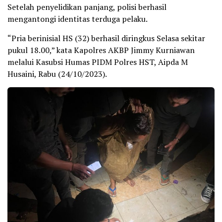
Setelah penyelidikan panjang, polisi berhasil
mengantongi identitas terduga pelaku.
“Pria berinisial HS (32) berhasil diringkus Selasa sekitar
pukul 18.00,” kata Kapolres AKBP Jimmy Kurniawan
melalui Kasubsi Humas PIDM Polres HST, Aipda M
Husaini, Rabu (24/10/2023).