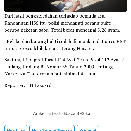
Dari hasil penggeledahan terhadap pemuda asal
Kandangan HSS itu, polisi mendapati barang bukti
berupa paketan sabu. Total berat mencapai 5,26 gram.
“Pelaku dan barang bukti sudah diamankan di Polres HST
untuk proses lebih lanjut,” terang Husaini.
Saat ini, HS dijerat Pasal 114 Ayat 2 sub Pasal 112 Ayat 2
Undang-Undang RI Nomor 35 Tahun 2009 tentang
Narkotika. Dia terncam bui minimal 4 tahun.
Reporter: HN Lazuardi
Artikel ini telah dibaca 393 kali
Headline
Hulu Sungai Tengah
Kriminal