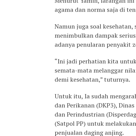
Menurut Yamin, larangan ini
agama dan norma saja di te
Namun juga soal kesehatan, 
menimbulkan dampak serius 
adanya penularan penyakit z
“Ini jadi perhatian kita un
semata-mata melanggar nilai
demi kesehatan,” tuturnya.
Untuk itu, Ia sudah mengara
dan Perikanan (DKP3), Dinas
dan Perindustrian (Disperdag
(Satpol PP) untuk melakukan
penjualan daging anjing.