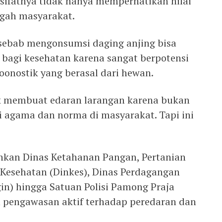
 sifatnya tidak hanya memperhatikan nilai
ngah masyarakat.
sebab mengonsumsi daging anjing bisa
bagi kesehatan karena sangat berpotensi
oonostik yang berasal dari hewan.
tuk membuat edaran larangan karena bukan
 agama dan norma di masyarakat. Tapi ini
hkan Dinas Ketahanan Pangan, Pertanian
 Kesehatan (Dinkes), Dinas Perdagangan
in) hingga Satuan Polisi Pamong Praja
 pengawasan aktif terhadap peredaran dan