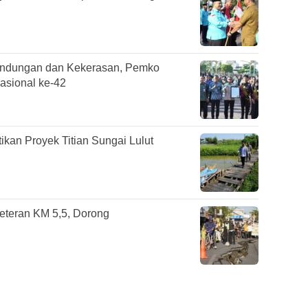
undungan dan Kekerasan, Pemko
asional ke-42
ikan Proyek Titian Sungai Lulut
Veteran KM 5,5, Dorong