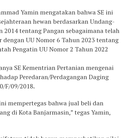
hammad Yamin mengatakan bahwa SE ini
sejahteraan hewan berdasarkan Undang-
 2014 tentang Pangan sebagaimana telah
ir dengan UU Nomor 6 Tahun 2023 tentang
ntah Pengatin UU Nomor 2 Tahun 2022
anya SE Kementrian Pertanian mengenai
rhadap Peredaran/Perdagangan Daging
0/F/09/2018.
ini mempertegas bahwa jual beli dan
ang di Kota Banjarmasin,” tegas Yamin,