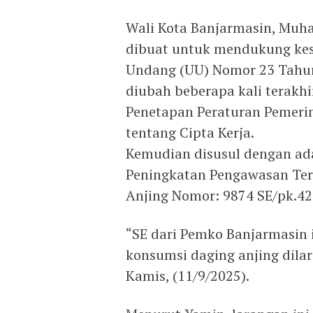
Wali Kota Banjarmasin, Mu
dibuat untuk mendukung ke
Undang (UU) Nomor 23 Tahun
diubah beberapa kali terakh
Penetapan Peraturan Pemeri
tentang Cipta Kerja.
Kemudian disusul dengan ad
Peningkatan Pengawasan Te
Anjing Nomor: 9874 SE/pk.42
“SE dari Pemko Banjarmasin 
konsumsi daging anjing dilar
Kamis, (11/9/2025).