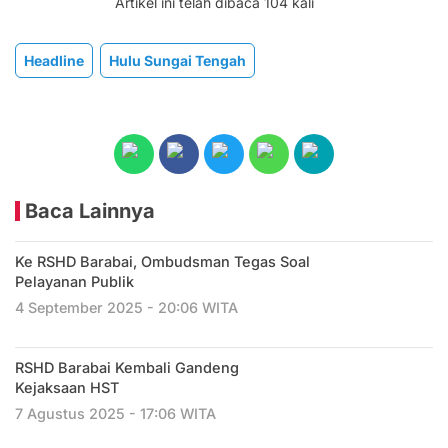
Artikel ini telah dibaca 104 kali
Headline
Hulu Sungai Tengah
Baca Lainnya
Ke RSHD Barabai, Ombudsman Tegas Soal
Pelayanan Publik
4 September 2025 - 20:06 WITA
RSHD Barabai Kembali Gandeng
Kejaksaan HST
7 Agustus 2025 - 17:06 WITA