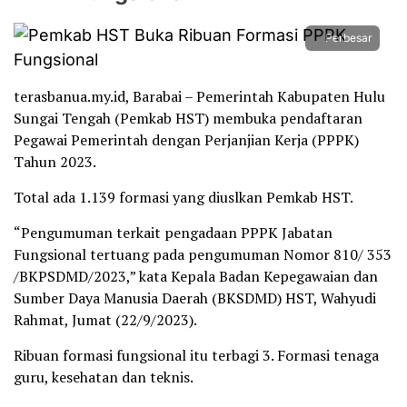
Perbesar
terasbanua.my.id, Barabai – Pemerintah Kabupaten Hulu
Sungai Tengah (Pemkab HST) membuka pendaftaran
Pegawai Pemerintah dengan Perjanjian Kerja (PPPK)
Tahun 2023.
Total ada 1.139 formasi yang diuslkan Pemkab HST.
“Pengumuman terkait pengadaan PPPK Jabatan
Fungsional tertuang pada pengumuman Nomor 810/ 353
/BKPSDMD/2023,” kata Kepala Badan Kepegawaian dan
Sumber Daya Manusia Daerah (BKSDMD) HST, Wahyudi
Rahmat, Jumat (22/9/2023).
Ribuan formasi fungsional itu terbagi 3. Formasi tenaga
guru, kesehatan dan teknis.