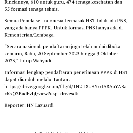
Rinciannya, 610 untuk guru, 474 tenaga kesehatan dan
55 formasi tenaga teknis.
Semua Pemda se-Indonesia termasuk HST tidak ada PNS,
yang ada hanya PPPK. Untuk formasi PNS hanya ada di
Kementerian/Lembaga.
“Secara nasional, pendaftaran juga telah mulai dibuka
kemarin, Rabu, 20 September 2023 hingga 9 Oktober
2023,” tutup Wahyudi.
Informasi lengkap pendaftaran penerimaan PPPK di HST
dapat diunduh melalui tautan:
https://drive.google.com/file/d/1N2_I8UAYrrIA8AaYABa
xKxQ3BadEvIjf/view?usp=drivesdk
Reporter: HN Lazuardi