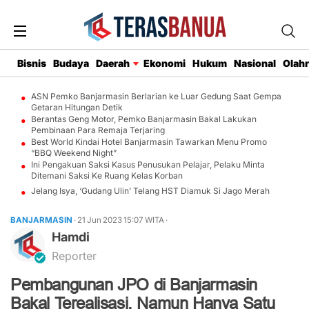
Bisnis
Budaya
Daerah
Ekonomi
Hukum
Nasional
Olah
ASN Pemko Banjarmasin Berlarian ke Luar Gedung Saat Gempa
Getaran Hitungan Detik
Berantas Geng Motor, Pemko Banjarmasin Bakal Lakukan
Pembinaan Para Remaja Terjaring
Best World Kindai Hotel Banjarmasin Tawarkan Menu Promo
“BBQ Weekend Night”
Ini Pengakuan Saksi Kasus Penusukan Pelajar, Pelaku Minta
Ditemani Saksi Ke Ruang Kelas Korban
Jelang Isya, ‘Gudang Ulin’ Telang HST Diamuk Si Jago Merah
BANJARMASIN
· 21 Jun 2023
15:07
WITA
·
Hamdi
Reporter
Pembangunan JPO di Banjarmasin
Bakal Terealisasi, Namun Hanya Satu