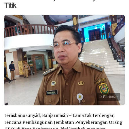
Titik
Perbesar
terasbanua.my.id, Banjarmasin – Lama tak terdengar,
rencana Pembangunan Jembatan Penyeberangan Orang
(JPO) di Kota Banjarmasin, kini kembali mencuat.