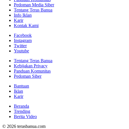
Pedoman Media Siber
Tentang Teras Banua
Info Iklan
Karir
Kontak Kami
Facebook
Instagram
Twitter
Youtube
Tentang Teras Banua
Kebijakan Privacy
Panduan Komunitas
Pedoman Siber
Bantuan
Iklan
Karir
Beranda
Trending
Berita Video
© 2026 terasbanua.com