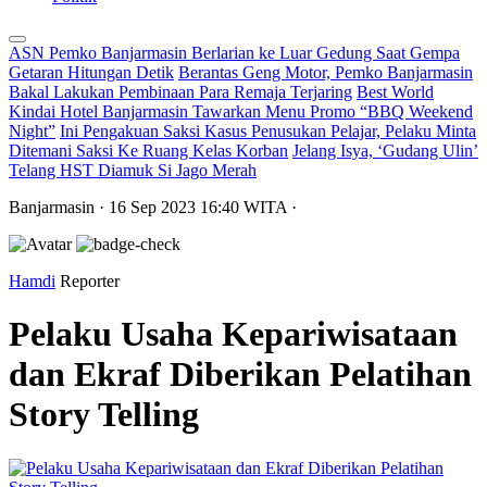
ASN Pemko Banjarmasin Berlarian ke Luar Gedung Saat Gempa
Getaran Hitungan Detik
Berantas Geng Motor, Pemko Banjarmasin
Bakal Lakukan Pembinaan Para Remaja Terjaring
Best World
Kindai Hotel Banjarmasin Tawarkan Menu Promo “BBQ Weekend
Night”
Ini Pengakuan Saksi Kasus Penusukan Pelajar, Pelaku Minta
Ditemani Saksi Ke Ruang Kelas Korban
Jelang Isya, ‘Gudang Ulin’
Telang HST Diamuk Si Jago Merah
Banjarmasin
· 16 Sep 2023
16:40
WITA
·
Hamdi
Reporter
Pelaku Usaha Kepariwisataan
dan Ekraf Diberikan Pelatihan
Story Telling