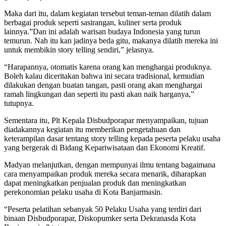
Maka dari itu, dalam kegiatan tersebut teman-teman dilatih dalam
berbagai produk seperti sasirangan, kuliner serta produk
lainnya.”Dan ini adalah warisan budaya Indonesia yang turun
temurun. Nah itu kan jadinya beda gitu, makanya dilatih mereka ini
untuk membikin story telling sendiri,” jelasnya.
“Harapannya, otomatis karena orang kan menghargai produknya.
Boleh kalau diceritakan bahwa ini secara tradisional, kemudian
dilakukan dengan buatan tangan, pasti orang akan menghargai
ramah lingkungan dan seperti itu pasti akan naik harganya,”
tutupnya.
Sementara itu, Plt Kepala Disbudporapar menyampaikan, tujuan
diadakannya kegiatan itu memberikan pengetahuan dan
keterampilan dasar tentang story telling kepada peserta pelaku usaha
yang bergerak di Bidang Kepariwisataan dan Ekonomi Kreatif.
Madyan melanjutkan, dengan mempunyai ilmu tentang bagaimana
cara menyampaikan produk mereka secara menarik, diharapkan
dapat meningkatkan penjualan produk dan meningkatkan
perekonomian pelaku usaha di Kota Banjarmasin.
“Peserta pelatihan sebanyak 50 Pelaku Usaha yang terdiri dari
binaan Disbudporapar, Diskopumker serta Dekranasda Kota