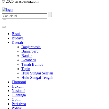
© 2026 terasbanua.com
Bisnis
Budaya
Daerah
Banjarmasin
Banjarbaru
Banjar
Kotabaru
Tanah Bumbu
Tapin
Hulu Sungai Selatan
Hulu Sungai Tengah
Ekonomi
Hukum
Nasional
Olahraga
Opini
Peristiwa
Politik