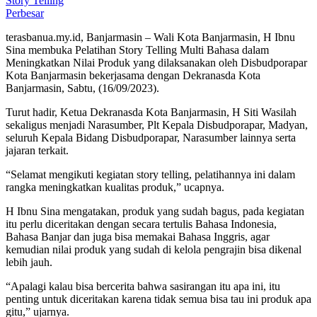
Perbesar
terasbanua.my.id, Banjarmasin – Wali Kota Banjarmasin, H Ibnu
Sina membuka Pelatihan Story Telling Multi Bahasa dalam
Meningkatkan Nilai Produk yang dilaksanakan oleh Disbudporapar
Kota Banjarmasin bekerjasama dengan Dekranasda Kota
Banjarmasin, Sabtu, (16/09/2023).
Turut hadir, Ketua Dekranasda Kota Banjarmasin, H Siti Wasilah
sekaligus menjadi Narasumber, Plt Kepala Disbudporapar, Madyan,
seluruh Kepala Bidang Disbudporapar, Narasumber lainnya serta
jajaran terkait.
“Selamat mengikuti kegiatan story telling, pelatihannya ini dalam
rangka meningkatkan kualitas produk,” ucapnya.
H Ibnu Sina mengatakan, produk yang sudah bagus, pada kegiatan
itu perlu diceritakan dengan secara tertulis Bahasa Indonesia,
Bahasa Banjar dan juga bisa memakai Bahasa Inggris, agar
kemudian nilai produk yang sudah di kelola pengrajin bisa dikenal
lebih jauh.
“Apalagi kalau bisa bercerita bahwa sasirangan itu apa ini, itu
penting untuk diceritakan karena tidak semua bisa tau ini produk apa
gitu,” ujarnya.