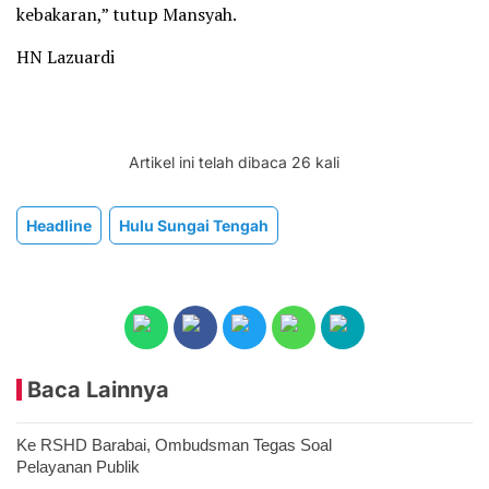
kebakaran,” tutup Mansyah.
HN Lazuardi
Artikel ini telah dibaca 26 kali
Headline
Hulu Sungai Tengah
Baca Lainnya
Ke RSHD Barabai, Ombudsman Tegas Soal
Pelayanan Publik