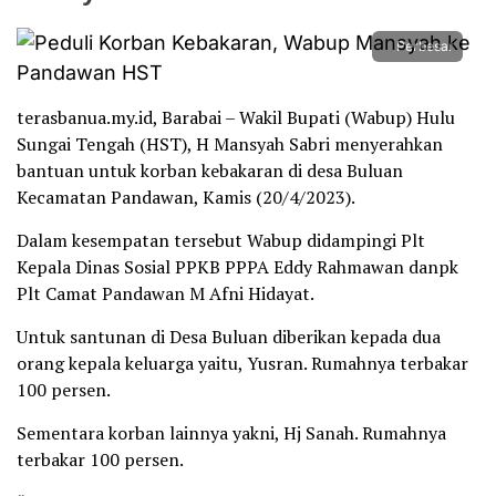
Perbesar
terasbanua.my.id, Barabai – Wakil Bupati (Wabup) Hulu
Sungai Tengah (HST), H Mansyah Sabri menyerahkan
bantuan untuk korban kebakaran di desa Buluan
Kecamatan Pandawan, Kamis (20/4/2023).
Dalam kesempatan tersebut Wabup didampingi Plt
Kepala Dinas Sosial PPKB PPPA Eddy Rahmawan danpk
Plt Camat Pandawan M Afni Hidayat.
Untuk santunan di Desa Buluan diberikan kepada dua
orang kepala keluarga yaitu, Yusran. Rumahnya terbakar
100 persen.
Sementara korban lainnya yakni, Hj Sanah. Rumahnya
terbakar 100 persen.