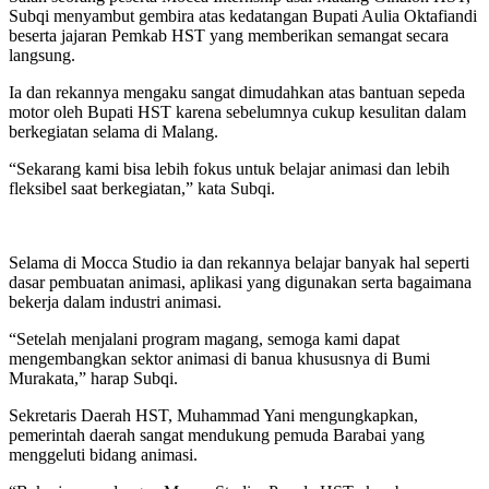
Subqi menyambut gembira atas kedatangan Bupati Aulia Oktafiandi
beserta jajaran Pemkab HST yang memberikan semangat secara
langsung.
Ia dan rekannya mengaku sangat dimudahkan atas bantuan sepeda
motor oleh Bupati HST karena sebelumnya cukup kesulitan dalam
berkegiatan selama di Malang.
“Sekarang kami bisa lebih fokus untuk belajar animasi dan lebih
fleksibel saat berkegiatan,” kata Subqi.
Selama di Mocca Studio ia dan rekannya belajar banyak hal seperti
dasar pembuatan animasi, aplikasi yang digunakan serta bagaimana
bekerja dalam industri animasi.
“Setelah menjalani program magang, semoga kami dapat
mengembangkan sektor animasi di banua khususnya di Bumi
Murakata,” harap Subqi.
Sekretaris Daerah HST, Muhammad Yani mengungkapkan,
pemerintah daerah sangat mendukung pemuda Barabai yang
menggeluti bidang animasi.