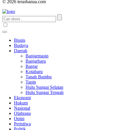
© 2026 terasbanua.com
Bisnis
Budaya
Daerah
Banjarmasin
Banjarbaru
Banjar
Kotabaru
Tanah Bumbu
Tapin
Hulu Sungai Selatan
Hulu Sungai Tengah
Ekonomi
Hukum
Nasional
Olahraga
Opini
Peristiwa
Politik