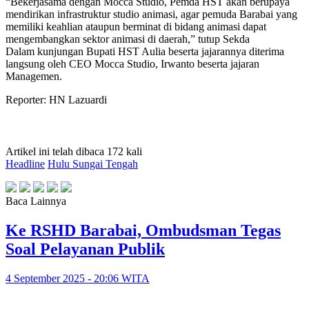
“Bekerjasama dengan Mocca Studio, Pemda HST akan berupaya
mendirikan infrastruktur studio animasi, agar pemuda Barabai yang
memiliki keahlian ataupun berminat di bidang animasi dapat
mengembangkan sektor animasi di daerah,” tutup Sekda
Dalam kunjungan Bupati HST Aulia beserta jajarannya diterima
langsung oleh CEO Mocca Studio, Irwanto beserta jajaran
Managemen.
Reporter: HN Lazuardi
Artikel ini telah dibaca 172 kali
Headline
Hulu Sungai Tengah
Baca Lainnya
Ke RSHD Barabai, Ombudsman Tegas
Soal Pelayanan Publik
4 September 2025 - 20:06 WITA