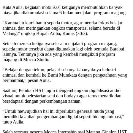
Kata Aulia, kegiatan mobilisasi ketiganya membutuhkan banyak
biaya jika diakumulasi selama 6 bulan menjalani program magang.
“Karena itu kami bantu sepeda motor, agar mereka fokus belajar
animasi dan meringankan ongkos transportasi selama berada di
Malang,” ungkap Bupati Aulia, Kamis (30/3).
Setelah mereka ketiganya selesai menjalani program magang,
sepeda motor tersebut dapat digunakan lagi oleh pemuda Barabai
lainnya. Tentunya jika ada yang kembali mengikuti program
magang di Mocca Studio.
“Belajar dengan tekun, pelajari sebanyak-banyaknya industri
animasi dan kembali ke Bumi Murakata dengan pengetahuan yang
bermanfaat,” pesan Aulia.
Saat ini, Pemkab HST ingin mengembangkan digitalisasi audio
visual untuk pelestarian seni dan budaya agar terus menarik dan
beradaptasi dengan perkembangan zaman.
“Untuk mewujudkan hal ini diperlukan generasi muda yang
memiliki keahlian pengembangan digital seperti bidang animasi,”
tutup Aulia.
Salah seorang peserta Mocca Internship asal Matang Ginalon HST,