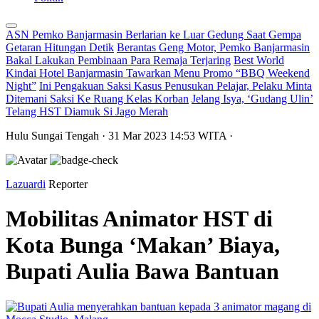
ASN Pemko Banjarmasin Berlarian ke Luar Gedung Saat Gempa
Getaran Hitungan Detik
Berantas Geng Motor, Pemko Banjarmasin
Bakal Lakukan Pembinaan Para Remaja Terjaring
Best World
Kindai Hotel Banjarmasin Tawarkan Menu Promo “BBQ Weekend
Night”
Ini Pengakuan Saksi Kasus Penusukan Pelajar, Pelaku Minta
Ditemani Saksi Ke Ruang Kelas Korban
Jelang Isya, ‘Gudang Ulin’
Telang HST Diamuk Si Jago Merah
Hulu Sungai Tengah
· 31 Mar 2023
14:53
WITA
·
Lazuardi
Reporter
Mobilitas Animator HST di
Kota Bunga ‘Makan’ Biaya,
Bupati Aulia Bawa Bantuan