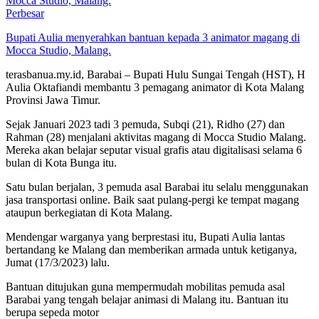
Perbesar
Bupati Aulia menyerahkan bantuan kepada 3 animator magang di
Mocca Studio, Malang.
terasbanua.my.id, Barabai – Bupati Hulu Sungai Tengah (HST), H
Aulia Oktafiandi membantu 3 pemagang animator di Kota Malang
Provinsi Jawa Timur.
Sejak Januari 2023 tadi 3 pemuda, Subqi (21), Ridho (27) dan
Rahman (28) menjalani aktivitas magang di Mocca Studio Malang.
Mereka akan belajar seputar visual grafis atau digitalisasi selama 6
bulan di Kota Bunga itu.
Satu bulan berjalan, 3 pemuda asal Barabai itu selalu menggunakan
jasa transportasi online. Baik saat pulang-pergi ke tempat magang
ataupun berkegiatan di Kota Malang.
Mendengar warganya yang berprestasi itu, Bupati Aulia lantas
bertandang ke Malang dan memberikan armada untuk ketiganya,
Jumat (17/3/2023) lalu.
Bantuan ditujukan guna mempermudah mobilitas pemuda asal
Barabai yang tengah belajar animasi di Malang itu. Bantuan itu
berupa sepeda motor