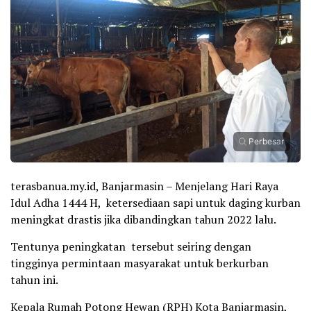
Perbesar
terasbanua.my.id, Banjarmasin – Menjelang Hari Raya
Idul Adha 1444 H, ketersediaan sapi untuk daging kurban
meningkat drastis jika dibandingkan tahun 2022 lalu.
Tentunya peningkatan tersebut seiring dengan
tingginya permintaan masyarakat untuk berkurban
tahun ini.
Kepala Rumah Potong Hewan (RPH) Kota Banjarmasin,