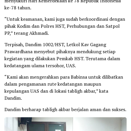
menyukuri Hari Kemerdekaan ke 78 Republik Indonesia
ke-78 tahun.
“Untuk keamanan, kami juga sudah berkoordinasi dengan
pihak Kodim dan Polres HST, Perhubungan dan Satpol
PP,” terang Akhmadi.
Terpisah, Dandim 1002/HST, Letkol Kav Gagang
Prawardhana menyebut pihaknya mendukung setiap
kegiatan yang dilakukan Pemkab HST. Terutama dalam
kedatangam ulama tersohor, UAS.
“Kami akan mengerahkan para Babinsa untuk dilibatkan
dalam pengamanan rute kedatangan maupun
kepulangan UAS dan di lokasi tabligh akbar,” kata
Dandim.
Dandim berharap tabligh akbar berjalan aman dan sukses.