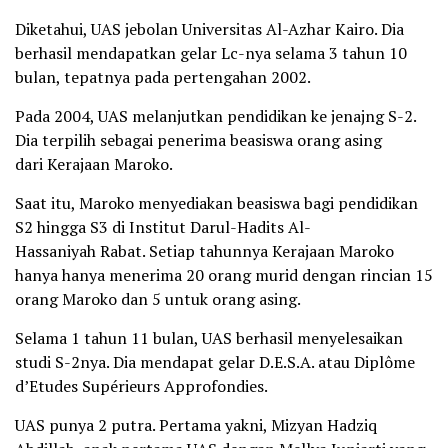
Diketahui, UAS jebolan Universitas Al-Azhar Kairo. Dia
berhasil mendapatkan gelar Lc-nya selama 3 tahun 10
bulan, tepatnya pada pertengahan 2002.
Pada 2004, UAS melanjutkan pendidikan ke jenajng S-2.
Dia terpilih sebagai penerima beasiswa orang asing
dari Kerajaan Maroko.
Saat itu, Maroko menyediakan beasiswa bagi pendidikan
S2 hingga S3 di Institut Darul-Hadits Al-
Hassaniyah Rabat. Setiap tahunnya Kerajaan Maroko
hanya hanya menerima 20 orang murid dengan rincian 15
orang Maroko dan 5 untuk orang asing.
Selama 1 tahun 11 bulan, UAS berhasil menyelesaikan
studi S-2nya. Dia mendapat gelar D.E.S.A. atau Diplôme
d’Etudes Supérieurs Approfondies.
UAS punya 2 putra. Pertama yakni, Mizyan Hadziq