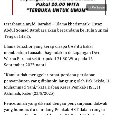
Perbesar
terasbanua.my.id, Barabai – Ulama kharismatik, Ustaz
Abdul Somad Batubara akan bertandang ke Hulu Sungai
Tengah (HST).
Ulama tersohor yang kerap disapa UAS itu bakal
memberikan tausiah. Diagendakan di Lapangan Dwi
Warna Barabai sekitar pukul 21.30 Wita pada 16
September 2023 nanti.
“Kami sudah menggelar rapat perdana persiapan
penyambutan yang dipimpin langsung oleh Pak Sekda, H
Muhammad Yani,” kata Kabag Kesra Pemkab HST, H
Akhmadi, Rabu (23/8/2023).
Penceramah yang dikenal dengan penyampaian dakwah
yang humoris itu diundang Pemkab HST dalam rangka