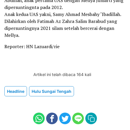
Abdillah, anak pertama UAS dengan Mellya Juniarti yang
dipersuntingnta pada 2012.
Anak kedua UAS yakni, Samy Ahmad Mesbahy ‘Ibadillah.
Dilahirkan oleh Fatimah Az Zahra Salim Barabud yang
dipersuntingnya 2021 silam setelah bercerai dengan
Mellya.
Reporter: HN Lazuardi/rie
Artikel ini telah dibaca 164 kali
Headline
Hulu Sungai Tengah