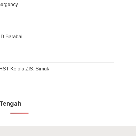
mergency
D Barabai
ST Kelola ZIS, Simak
 Tengah