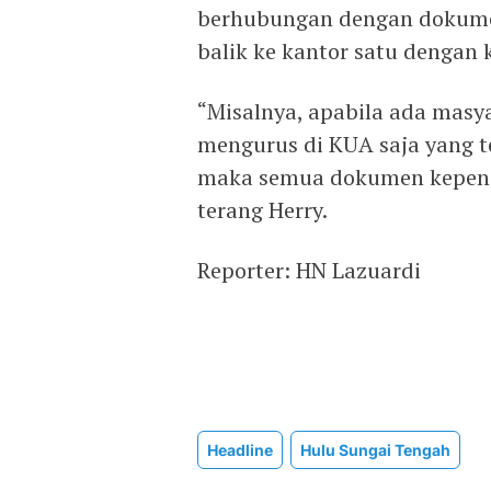
berhubungan dengan dokumen
balik ke kantor satu dengan 
“Misalnya, apabila ada mas
mengurus di KUA saja yang t
maka semua dokumen kependu
terang Herry.
Reporter: HN Lazuardi
Headline
Hulu Sungai Tengah