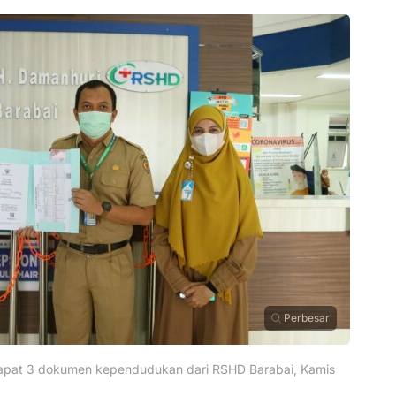
Perbesar
 dapat 3 dokumen kependudukan dari RSHD Barabai, Kamis