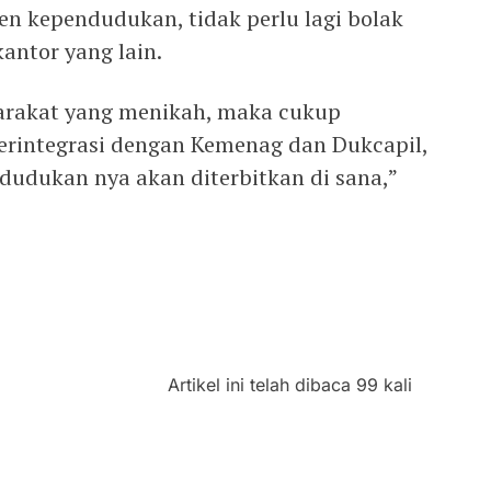
 kependudukan, tidak perlu lagi bolak
kantor yang lain.
yarakat yang menikah, maka cukup
erintegrasi dengan Kemenag dan Dukcapil,
dukan nya akan diterbitkan di sana,”
Artikel ini telah dibaca 99 kali