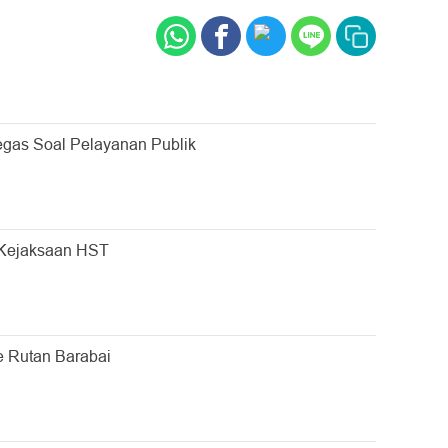
as Soal Pelayanan Publik
Kejaksaan HST
 Rutan Barabai