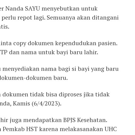
ter Nanda SAYU menyebutkan untuk
 perlu repot lagi. Semuanya akan ditangani
tis.
inta copy dokumen kependudukan pasien.
KTP dan nama untuk bayi baru lahir.
lu menyediakan nama bagi si bayi yang baru
n dokumen-dokumen baru.
 dokumen tidak bisa diproses jika tidak
nda, Kamis (6/4/2023).
lahir juga mendapatkan BPJS Kesehatan.
an Pemkab HST karena melakasanakan UHC