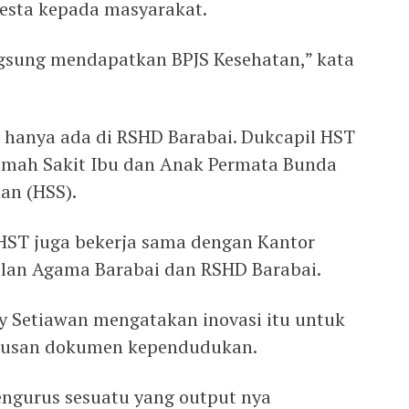
esta kepada masyarakat.
angsung mendapatkan BPJS Kesehatan,” kata
 hanya ada di RSHD Barabai. Dukcapil HST
umah Sakit Ibu dan Anak Permata Bunda
an (HSS).
l HST juga bekerja sama dengan Kantor
lan Agama Barabai dan RSHD Barabai.
ry Setiawan mengatakan inovasi itu untuk
rusan dokumen kependudukan.
ngurus sesuatu yang output nya