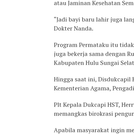
atau Jaminan Kesehatan Sem
“Jadi bayi baru lahir juga l
Dokter Nanda.
Program Permataku itu tidak
juga bekerja sama dengan R
Kabupaten Hulu Sungai Selat
Hingga saat ini, Disdukcapi
Kementerian Agama, Pengadi
Plt Kepala Dukcapi HST, Her
memangkas birokrasi pengu
Apabila masyarakat ingin me