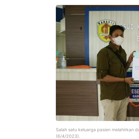
Salah satu keluarga pasien melahirkan
(6/4/2023).