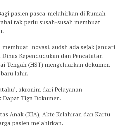
 Bagi pasien pasca-melahirkan di Rumah
rabai tak perlu susah-susah membuat
u.
 membuat Inovasi, sudsh ada sejak Januari
ma Dinas Kependudukan dan Pencatatan
ngai Tengah (HST) mengeluarkan dokumen
baru lahir.
ataku’, akronim dari Pelayanan
ak Dapat Tiga Dokumen.
itas Anak (KIA), Akte Kelahiran dan Kartu
arga pasien melahirkan.