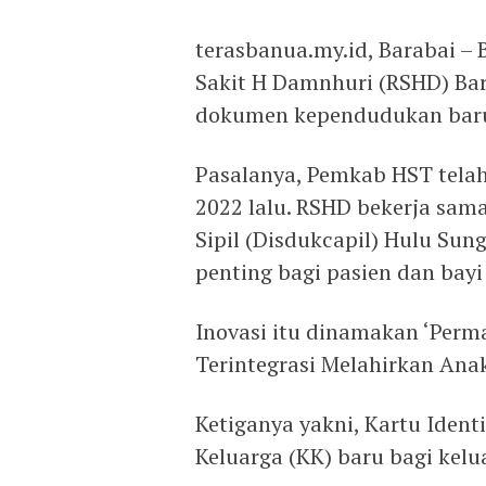
terasbanua.my.id, Barabai –
Sakit H Damnhuri (RSHD) Ba
dokumen kependudukan bar
Pasalanya, Pemkab HST telah
2022 lalu. RSHD bekerja sa
Sipil (Disdukcapil) Hulu Su
penting bagi pasien dan bayi 
Inovasi itu dinamakan ‘Perm
Terintegrasi Melahirkan An
Ketiganya yakni, Kartu Ident
Keluarga (KK) baru bagi kelu