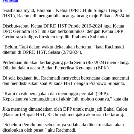
Perbesar
terasbanua.my.id, Barabai – Ketua DPRD Hulu Sungai Tengah
(HST), Rachmadi mengambil ancang-ancang maju Pilkada 2024 ini.
Disebut-sebut, Ketua DPRD HST Priode 2019-2024 juga Ketua
DPC Gerindra HST itu akan berkomunikasi dengan Ketua DPP
Gerindra sekaligus Presiden terpilih, Prabowo Subianto.
“Belum. Tapi dalam waktu dekat akan bertemu,” kata Rachmadi
ditemui di DPRD HST, Selasa (2/7/2024).
Pertemuan itu akan berlangsung pada Senin (8/7/2024) mendatang.
Dibalut dalam acara Badan Pemeriksa Keuangan (BPK).
Di sela kegiatan itu, Rachmadi menyebut berencana akan menemui
dan mendiskusikan soal Pilkada HST dengan Prabowo Subianto.
“Kami masih penjajakan dan menunggu perintah (DPP).
Kepastiannya kemungkinan di akhir Juli, mohon doanya,” kata dia
Jika memang dimandatkan oleh DPP untuk maju jadi Bakal Calon
(Bacalon) Bupati HST, Rachmadi mengaku akan siap bertarung.
“Sebelum Pemilu pun sebenarnya sudah ada diinstruksikan akan
dicalonkan oleh pusat,” aku Rachmadi.