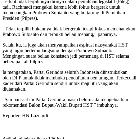
Terkait tidak terpilihnya dirinya dalam pemilihan legislatif (Pileg)
tadi, Rachmadi mengakui karena lebih fokus bergerak untuk
memenangkan Prabowo Subianto yang bertarung di Pemilihan
Presiden (Pilpres).
“Tidak terpilih bukannya tidak bergerak, tetapi fokus memenangkan
Prabowo Subianto dan terbukti beliau menang,” paparnya.
Selain itu, ia juga akan menyampaikan aspirasi masyarakat HST
yang ingin bertemu langsung dengan Prabowo Subianto.
Mengingat, suara beliau konsisten jadi pemenang di HST selama
beberapa kali Pilpres.
Ia mengatakan, Partai Gerindra seluruh Indonesia diinstruksikan
oleh DPP untuk tidak membuka pendaftaran penjaringan. Terkecuali
kader dari Partai Gerindra sendiri untuk maju itu yang akan
diutamakan.
“Sampai saat ini Partai Gerindra masih belum ada mengeluarkan
rekomendasi Balon Bupati-Wakil Bupati HST,” imbuhnya.
Reporter: HN Lazuardi
Artikel ini telah dibaca 136 kali