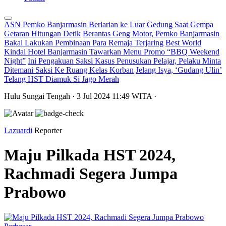
ASN Pemko Banjarmasin Berlarian ke Luar Gedung Saat Gempa
Getaran Hitungan Detik
Berantas Geng Motor, Pemko Banjarmasin
Bakal Lakukan Pembinaan Para Remaja Terjaring
Best World
Kindai Hotel Banjarmasin Tawarkan Menu Promo “BBQ Weekend
Night”
Ini Pengakuan Saksi Kasus Penusukan Pelajar, Pelaku Minta
Ditemani Saksi Ke Ruang Kelas Korban
Jelang Isya, ‘Gudang Ulin’
Telang HST Diamuk Si Jago Merah
Hulu Sungai Tengah
· 3 Jul 2024
11:49
WITA
·
Lazuardi
Reporter
Maju Pilkada HST 2024,
Rachmadi Segera Jumpa
Prabowo