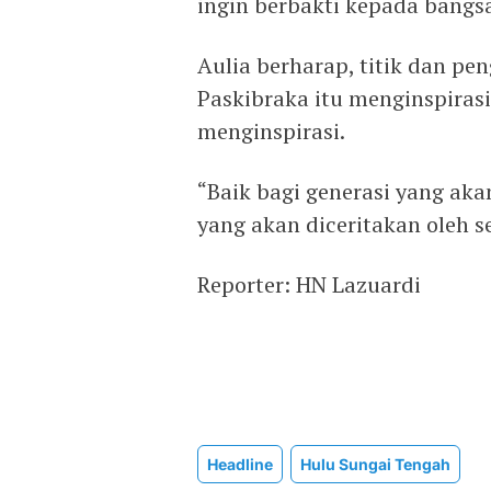
ingin berbakti kepada bangsa
Aulia berharap, titik dan p
Paskibraka itu menginspiras
menginspirasi.
“Baik bagi generasi yang ak
yang akan diceritakan oleh s
Reporter: HN Lazuardi
Headline
Hulu Sungai Tengah