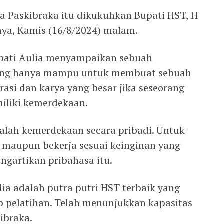
a Paskibraka itu dikukuhkan Bupati HST, H
nya, Kamis (16/8/2024) malam.
pati Aulia menyampaikan sebuah
orang hanya mampu untuk membuat sebuah
asi dan karya yang besar jika seseorang
miliki kemerdekaan.
alah kemerdekaan secara pribadi. Untuk
 maupun bekerja sesuai keinginan yang
engartikan pribahasa itu.
ia adalah putra putri HST terbaik yang
p pelatihan. Telah menunjukkan kapasitas
ibraka.