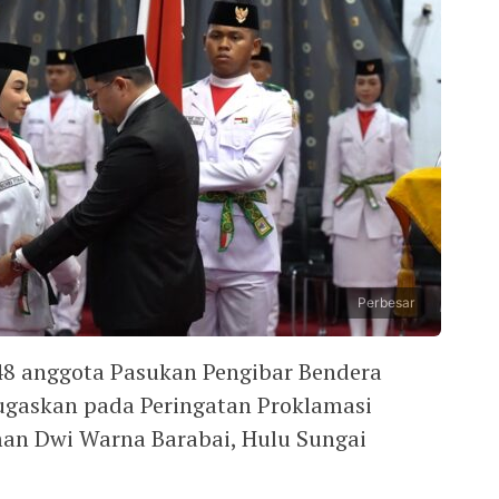
Perbesar
 48 anggota Pasukan Pengibar Bendera
tugaskan pada Peringatan Proklamasi
man Dwi Warna Barabai, Hulu Sungai