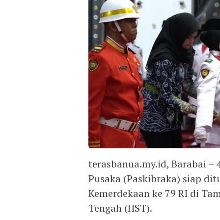
terasbanua.my.id, Barabai –
Pusaka (Paskibraka) siap di
Kemerdekaan ke 79 RI di Ta
Tengah (HST).