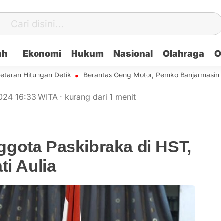
ah
Ekonomi
Hukum
Nasional
Olahraga
O
Hitungan Detik
Berantas Geng Motor, Pemko Banjarmasin Bakal 
2024
16:33
WITA
·
kurang dari 1 menit
gota Paskibraka di HST,
ti Aulia