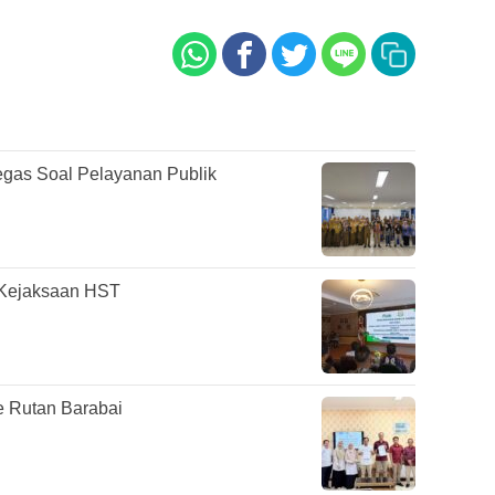
as Soal Pelayanan Publik
Kejaksaan HST
 Rutan Barabai