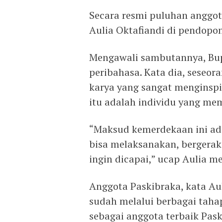
Secara resmi puluhan anggot
Aulia Oktafiandi di pendopo
Mengawali sambutannya, Bu
peribahasa. Kata dia, sese
karya yang sangat menginspir
itu adalah individu yang me
“Maksud kemerdekaan ini ad
bisa melaksanakan, bergerak
ingin dicapai,” ucap Aulia m
Anggota Paskibraka, kata Aul
sudah melalui berbagai taha
sebagai anggota terbaik Pask