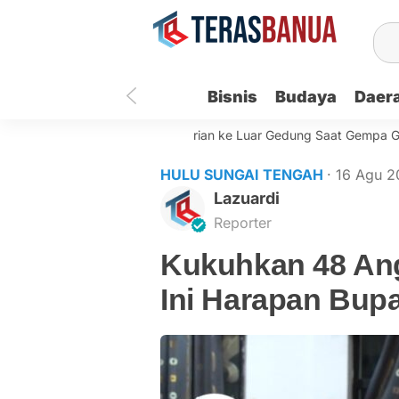
Bisnis
Budaya
Daer
 Pemko Banjarmasin Berlarian ke Luar Gedung Saat Gempa Getaran 
HULU SUNGAI TENGAH
· 16 Agu 
Lazuardi
Reporter
Kukuhkan 48 Ang
Ini Harapan Bupa