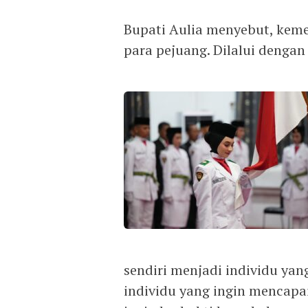
Bupati Aulia menyebut, kem
para pejuang. Dilalui dengan
sendiri menjadi individu ya
individu yang ingin mencapai