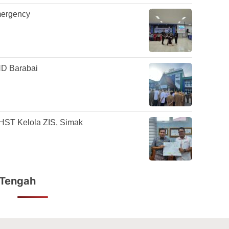
mergency
D Barabai
ST Kelola ZIS, Simak
 Tengah