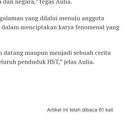
 dan negara,” tegas Aulia.
engalaman yang dilalui menuju anggota
i dalam menciptakan karya fenomenal yang
an datang maupun menjadi sebuah cerita
eluruh penduduk HST,” jelas Aulia.
Artikel ini telah dibaca 61 kali