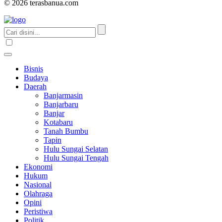
© 2026 terasbanua.com
Bisnis
Budaya
Daerah
Banjarmasin
Banjarbaru
Banjar
Kotabaru
Tanah Bumbu
Tapin
Hulu Sungai Selatan
Hulu Sungai Tengah
Ekonomi
Hukum
Nasional
Olahraga
Opini
Peristiwa
Politik