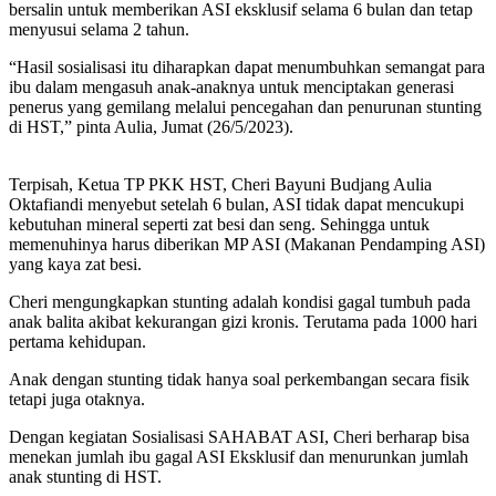
bersalin untuk memberikan ASI eksklusif selama 6 bulan dan tetap
menyusui selama 2 tahun.
“Hasil sosialisasi itu diharapkan dapat menumbuhkan semangat para
ibu dalam mengasuh anak-anaknya untuk menciptakan generasi
penerus yang gemilang melalui pencegahan dan penurunan stunting
di HST,” pinta Aulia, Jumat (26/5/2023).
Terpisah, Ketua TP PKK HST, Cheri Bayuni Budjang Aulia
Oktafiandi menyebut setelah 6 bulan, ASI tidak dapat mencukupi
kebutuhan mineral seperti zat besi dan seng. Sehingga untuk
memenuhinya harus diberikan MP ASI (Makanan Pendamping ASI)
yang kaya zat besi.
Cheri mengungkapkan stunting adalah kondisi gagal tumbuh pada
anak balita akibat kekurangan gizi kronis. Terutama pada 1000 hari
pertama kehidupan.
Anak dengan stunting tidak hanya soal perkembangan secara fisik
tetapi juga otaknya.
Dengan kegiatan Sosialisasi SAHABAT ASI, Cheri berharap bisa
menekan jumlah ibu gagal ASI Eksklusif dan menurunkan jumlah
anak stunting di HST.