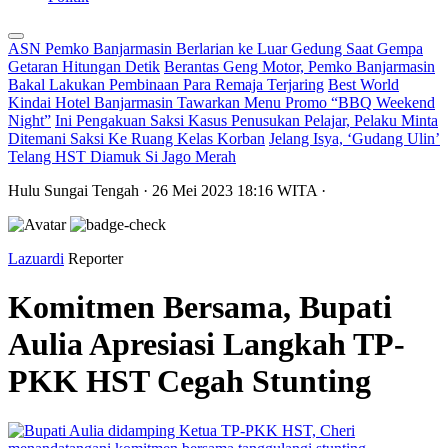
ASN Pemko Banjarmasin Berlarian ke Luar Gedung Saat Gempa
Getaran Hitungan Detik
Berantas Geng Motor, Pemko Banjarmasin
Bakal Lakukan Pembinaan Para Remaja Terjaring
Best World
Kindai Hotel Banjarmasin Tawarkan Menu Promo “BBQ Weekend
Night”
Ini Pengakuan Saksi Kasus Penusukan Pelajar, Pelaku Minta
Ditemani Saksi Ke Ruang Kelas Korban
Jelang Isya, ‘Gudang Ulin’
Telang HST Diamuk Si Jago Merah
Hulu Sungai Tengah
· 26 Mei 2023
18:16
WITA
·
Lazuardi
Reporter
Komitmen Bersama, Bupati
Aulia Apresiasi Langkah TP-
PKK HST Cegah Stunting