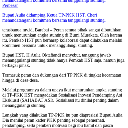
Perbesar
Bupati Aulia didamping Ketua TP-PKK HST, Cheri
menandatangani komitmen bersama tanggulangi stunting.
terasbanua.my.id, Barabai – Peran semua pihak sangat dibutuhkan
untuk menurunkan angka stunting di Bumi Murakata. Oleh karena
itu, Pemkab HST pun berharap kolaborasi dapat dilakukan melalui
komitmen bersama untuk menanggulangi stunting.
Bupati HST, H Aulia Oktafiandi menyebut, tanggung jawab
menanggulangi stunting tidak hanya Pemkab HST saja, namun juga
berbagai pihak.
Termasuk peran dan dukungan dari TP PKK di tingkat kecamatan
hingga di desa-desa.
Melalui.programnya dalam upaya ikut menurunkan angka stunting
di TP-PKK HST mengadakan Sosialisasi Inovasi Pendamping Asi
Eksklusif (SAHABAT ASI). Sosialisasi itu dinilai penting dalam
menanggulangi stunting.
Langkah yang dilakukan TP-PKK itu pun diapresiasi Bupati Aulia.
Dia menilai peran kader PKK penting sebagai pemerhati,
pendamping, serta pemberi motivasi bagi ibu hamil dan pasca-