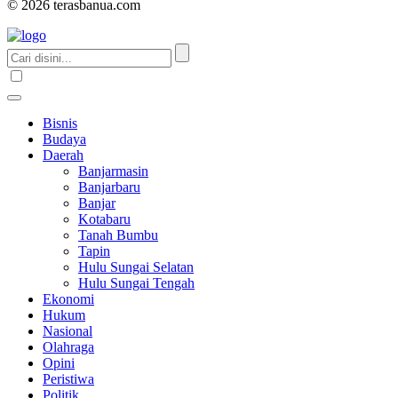
© 2026 terasbanua.com
Bisnis
Budaya
Daerah
Banjarmasin
Banjarbaru
Banjar
Kotabaru
Tanah Bumbu
Tapin
Hulu Sungai Selatan
Hulu Sungai Tengah
Ekonomi
Hukum
Nasional
Olahraga
Opini
Peristiwa
Politik