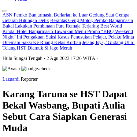
ASN Pemko Banjarmasin Berlarian ke Luar Gedung Saat Gempa
Getaran Hitungan Detik
Berantas Geng Motor, Pemko Banjarmasin
Bakal Lakukan Pembinaan Para Remaja Terjaring
Best World
Kindai Hotel Banjarmasin Tawarkan Menu Promo “BBQ Weekend
Night”
Ini Pengakuan Saksi Kasus Penusukan Pelajar, Pelaku Minta
Ditemani Saksi Ke Ruang Kelas Korban
Jelang Isya, ‘Gudang Ulin’
Telang HST Diamuk Si Jago Merah
Hulu Sungai Tengah
· 2 Agu 2023
17:26
WITA
·
Lazuardi
Reporter
Karang Taruna se HST Dapat
Bekal Wasbang, Bupati Aulia
Sebut Cara Siapkan Generasi
Muda