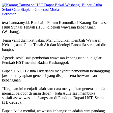
Perbesar
terasbanua.my.id, Barabai – Forum Komunikasi Karang Taruna se
Hulu Sungai Tengah (HST) dibekali wawasan kebangsaan
(Wasbang).
Tema yang diangkat yakni, Menumbuhkan Kembali Wawasan
Kebangsaan, Cinta Tanah Air dan Ideologi Pancasila serta jati diri
bangsa.
Agenda sosialisasi pemberian wawasan kebangsaan ini digelar
Pemkab HST melalui Badan Kesbangpol.
Bupati HST, H Aulia Oktafiandi menyebut pemerintah bertanggung
jawab menyiapkan generasi yang disiplin serta berwawasan
kebangsaan.
“Kegiatan ini menjadi salah satu cara menyiapkan generasi muda
menjadi pelopor di masa depan,” kata Aulia saat membuka
sosialisasi wawasan kebangsaan di Pendopo Bupati HST, Senin
(31/7/2023).
Bupati Aulia menilai, wawasan kebangsaan adalah cara pandang