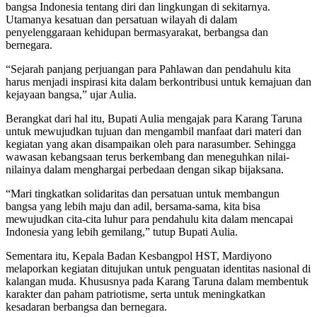
bangsa Indonesia tentang diri dan lingkungan di sekitarnya.
Utamanya kesatuan dan persatuan wilayah di dalam
penyelenggaraan kehidupan bermasyarakat, berbangsa dan
bernegara.
“Sejarah panjang perjuangan para Pahlawan dan pendahulu kita
harus menjadi inspirasi kita dalam berkontribusi untuk kemajuan dan
kejayaan bangsa,” ujar Aulia.
Berangkat dari hal itu, Bupati Aulia mengajak para Karang Taruna
untuk mewujudkan tujuan dan mengambil manfaat dari materi dan
kegiatan yang akan disampaikan oleh para narasumber. Sehingga
wawasan kebangsaan terus berkembang dan meneguhkan nilai-
nilainya dalam menghargai perbedaan dengan sikap bijaksana.
“Mari tingkatkan solidaritas dan persatuan untuk membangun
bangsa yang lebih maju dan adil, bersama-sama, kita bisa
mewujudkan cita-cita luhur para pendahulu kita dalam mencapai
Indonesia yang lebih gemilang,” tutup Bupati Aulia.
Sementara itu, Kepala Badan Kesbangpol HST, Mardiyono
melaporkan kegiatan ditujukan untuk penguatan identitas nasional di
kalangan muda. Khususnya pada Karang Taruna dalam membentuk
karakter dan paham patriotisme, serta untuk meningkatkan
kesadaran berbangsa dan bernegara.