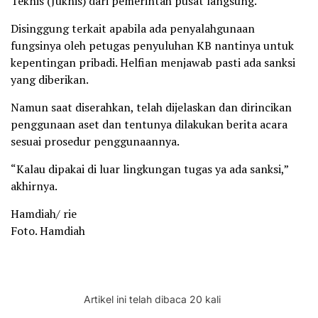
Teknis (Juknis) dari pemerintah pusat langsung.
Disinggung terkait apabila ada penyalahgunaan
fungsinya oleh petugas penyuluhan KB nantinya untuk
kepentingan pribadi. Helfian menjawab pasti ada sanksi
yang diberikan.
Namun saat diserahkan, telah dijelaskan dan dirincikan
penggunaan aset dan tentunya dilakukan berita acara
sesuai prosedur penggunaannya.
“Kalau dipakai di luar lingkungan tugas ya ada sanksi,”
akhirnya.
Hamdiah/ rie
Foto. Hamdiah
Artikel ini telah dibaca 20 kali