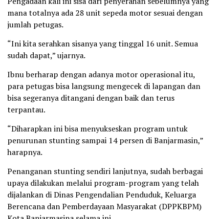
Pengadaan kali ini sisa dari penyerahan sebelumnya yang
mana totalnya ada 28 unit sepeda motor sesuai dengan
jumlah petugas.
“Ini kita serahkan sisanya yang tinggal 16 unit. Semua
sudah dapat,” ujarnya.
Ibnu berharap dengan adanya motor operasional itu,
para petugas bisa langsung mengecek di lapangan dan
bisa segeranya ditangani dengan baik dan terus
terpantau.
“Diharapkan ini bisa menyukseskan program untuk
penurunan stunting sampai 14 persen di Banjarmasin,”
harapnya.
Penanganan stunting sendiri lanjutnya, sudah berbagai
upaya dilakukan melalui program-program yang telah
dijalankan di Dinas Pengendalian Penduduk, Keluarga
Berencana dan Pemberdayaan Masyarakat (DPPKBPM)
Kota Banjarmasina selama ini.