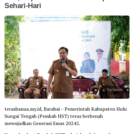
Sehari-Hari
Perbesar
terasbanua.my.id, Barabai – Pemerintah Kabupaten Hulu
Sungai Tengah (Pemkab HST) terus berbenah
mewujudkan Generasi Emas 20245.