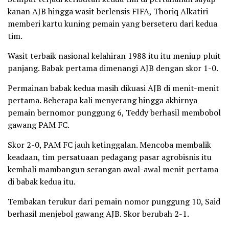
kanan AJB hingga wasit berlensis FIFA, Thoriq Alkatiri
memberi kartu kuning pemain yang berseteru dari kedua
tim.
Wasit terbaik nasional kelahiran 1988 itu itu meniup pluit
panjang. Babak pertama dimenangi AJB dengan skor 1-0.
Permainan babak kedua masih dikuasi AJB di menit-menit
pertama. Beberapa kali menyerang hingga akhirnya
pemain bernomor punggung 6, Teddy berhasil membobol
gawang PAM FC.
Skor 2-0, PAM FC jauh ketinggalan. Mencoba membalik
keadaan, tim persatuaan pedagang pasar agrobisnis itu
kembali mambangun serangan awal-awal menit pertama
di babak kedua itu.
Tembakan terukur dari pemain nomor punggung 10, Said
berhasil menjebol gawang AJB. Skor berubah 2-1.