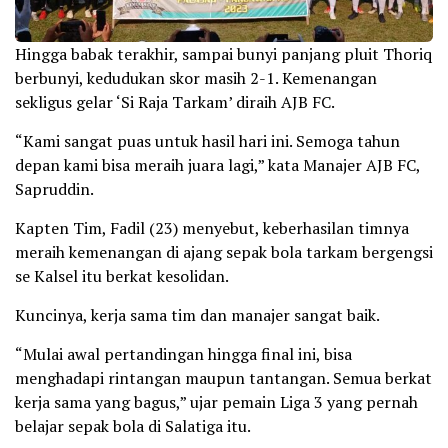
Hingga babak terakhir, sampai bunyi panjang pluit Thoriq
berbunyi, kedudukan skor masih 2-1. Kemenangan
sekligus gelar ‘Si Raja Tarkam’ diraih AJB FC.
“Kami sangat puas untuk hasil hari ini. Semoga tahun
depan kami bisa meraih juara lagi,” kata Manajer AJB FC,
Sapruddin.
Kapten Tim, Fadil (23) menyebut, keberhasilan timnya
meraih kemenangan di ajang sepak bola tarkam bergengsi
se Kalsel itu berkat kesolidan.
Kuncinya, kerja sama tim dan manajer sangat baik.
“Mulai awal pertandingan hingga final ini, bisa
menghadapi rintangan maupun tantangan. Semua berkat
kerja sama yang bagus,” ujar pemain Liga 3 yang pernah
belajar sepak bola di Salatiga itu.