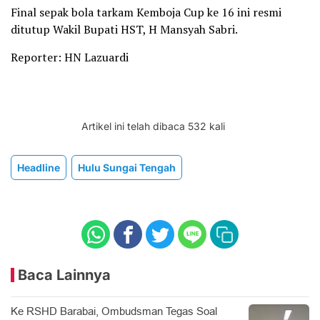
Final sepak bola tarkam Kemboja Cup ke 16 ini resmi
ditutup Wakil Bupati HST, H Mansyah Sabri.
Reporter: HN Lazuardi
Artikel ini telah dibaca 532 kali
Headline
Hulu Sungai Tengah
Baca Lainnya
Ke RSHD Barabai, Ombudsman Tegas Soal