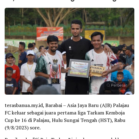
Perbesar
terasbanua.my.id, Barabai – Asia Jaya Baru (AJB) Palajau
FC keluar sebagai juara pertama liga Tarkam Kemboja
Cup ke 16 di Palajau, Hulu Sungai Tengah (HST), Rabu
(9/8/2023) sore.