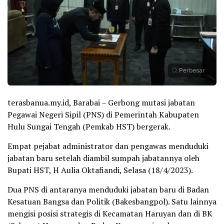
Perbesar
terasbanua.my.id, Barabai – Gerbong mutasi jabatan
Pegawai Negeri Sipil (PNS) di Pemerintah Kabupaten
Hulu Sungai Tengah (Pemkab HST) bergerak.
Empat pejabat administrator dan pengawas menduduki
jabatan baru setelah diambil sumpah jabatannya oleh
Bupati HST, H Aulia Oktafiandi, Selasa (18/4/2023).
Dua PNS di antaranya menduduki jabatan baru di Badan
Kesatuan Bangsa dan Politik (Bakesbangpol). Satu lainnya
mengisi posisi strategis di Kecamatan Haruyan dan di BK