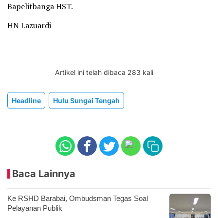
Bapelitbanga HST.
HN Lazuardi
Artikel ini telah dibaca 283 kali
Headline
Hulu Sungai Tengah
Baca Lainnya
Ke RSHD Barabai, Ombudsman Tegas Soal
Pelayanan Publik