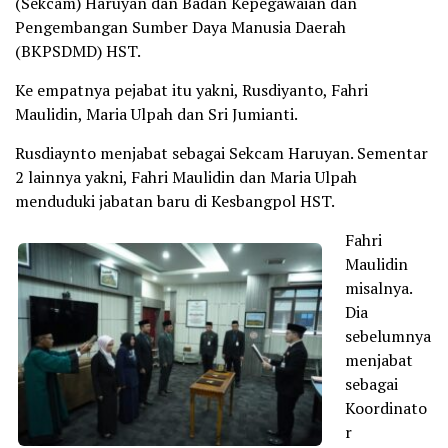
(Sekcam) Haruyan dan Badan Kepegawaian dan
Pengembangan Sumber Daya Manusia Daerah
(BKPSDMD) HST.
Ke empatnya pejabat itu yakni, Rusdiyanto, Fahri
Maulidin, Maria Ulpah dan Sri Jumianti.
Rusdiaynto menjabat sebagai Sekcam Haruyan. Sementar
2 lainnya yakni, Fahri Maulidin dan Maria Ulpah
menduduki jabatan baru di Kesbangpol HST.
Fahri
Maulidin
misalnya.
Dia
sebelumnya
menjabat
sebagai
Koordinato
r