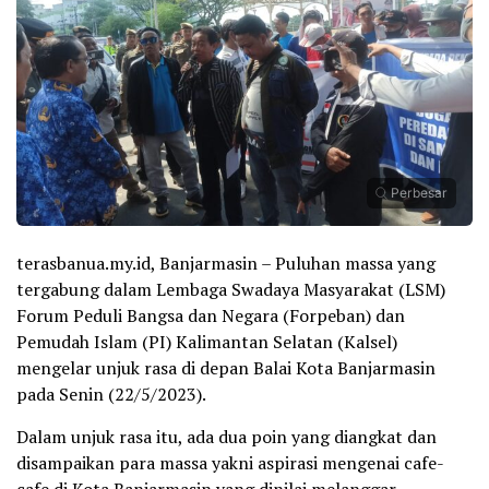
Perbesar
terasbanua.my.id, Banjarmasin – Puluhan massa yang
tergabung dalam Lembaga Swadaya Masyarakat (LSM)
Forum Peduli Bangsa dan Negara (Forpeban) dan
Pemudah Islam (PI) Kalimantan Selatan (Kalsel)
mengelar unjuk rasa di depan Balai Kota Banjarmasin
pada Senin (22/5/2023).
Dalam unjuk rasa itu, ada dua poin yang diangkat dan
disampaikan para massa yakni aspirasi mengenai cafe-
cafe di Kota Banjarmasin yang dinilai melanggar