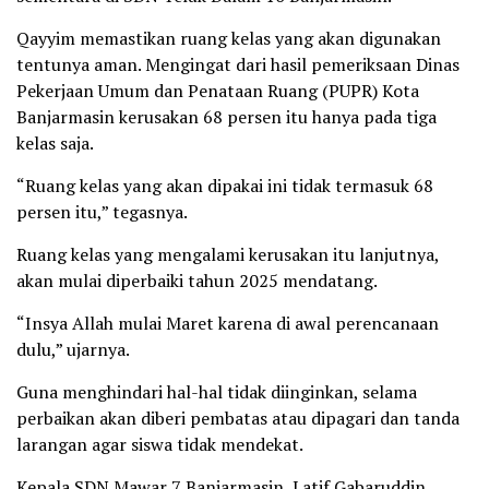
Qayyim memastikan ruang kelas yang akan digunakan
tentunya aman. Mengingat dari hasil pemeriksaan Dinas
Pekerjaan Umum dan Penataan Ruang (PUPR) Kota
Banjarmasin kerusakan 68 persen itu hanya pada tiga
kelas saja.
“Ruang kelas yang akan dipakai ini tidak termasuk 68
persen itu,” tegasnya.
Ruang kelas yang mengalami kerusakan itu lanjutnya,
akan mulai diperbaiki tahun 2025 mendatang.
“Insya Allah mulai Maret karena di awal perencanaan
dulu,” ujarnya.
Guna menghindari hal-hal tidak diinginkan, selama
perbaikan akan diberi pembatas atau dipagari dan tanda
larangan agar siswa tidak mendekat.
Kepala SDN Mawar 7 Banjarmasin, Latif Gabaruddin