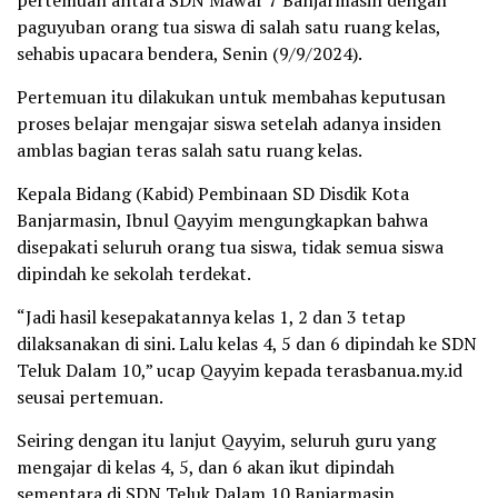
paguyuban orang tua siswa di salah satu ruang kelas,
sehabis upacara bendera, Senin (9/9/2024).
Pertemuan itu dilakukan untuk membahas keputusan
proses belajar mengajar siswa setelah adanya insiden
amblas bagian teras salah satu ruang kelas.
Kepala Bidang (Kabid) Pembinaan SD Disdik Kota
Banjarmasin, Ibnul Qayyim mengungkapkan bahwa
disepakati seluruh orang tua siswa, tidak semua siswa
dipindah ke sekolah terdekat.
“Jadi hasil kesepakatannya kelas 1, 2 dan 3 tetap
dilaksanakan di sini. Lalu kelas 4, 5 dan 6 dipindah ke SDN
Teluk Dalam 10,” ucap Qayyim kepada terasbanua.my.id
seusai pertemuan.
Seiring dengan itu lanjut Qayyim, seluruh guru yang
mengajar di kelas 4, 5, dan 6 akan ikut dipindah
sementara di SDN Teluk Dalam 10 Banjarmasin.