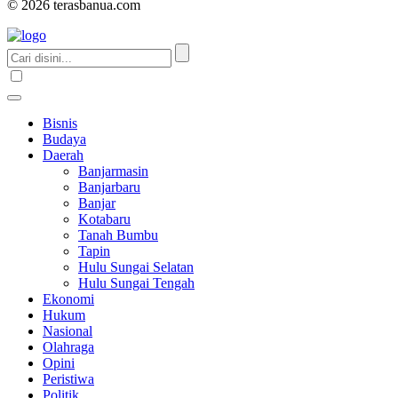
© 2026 terasbanua.com
Bisnis
Budaya
Daerah
Banjarmasin
Banjarbaru
Banjar
Kotabaru
Tanah Bumbu
Tapin
Hulu Sungai Selatan
Hulu Sungai Tengah
Ekonomi
Hukum
Nasional
Olahraga
Opini
Peristiwa
Politik