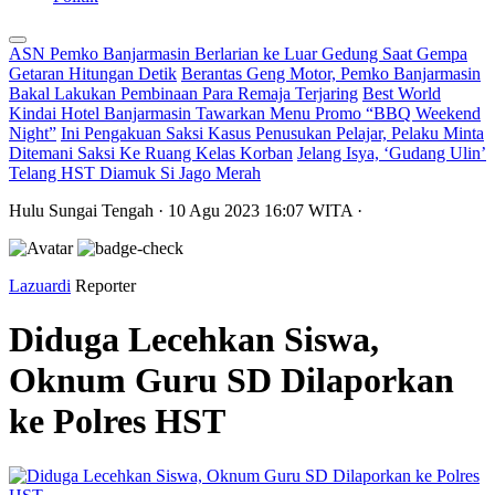
ASN Pemko Banjarmasin Berlarian ke Luar Gedung Saat Gempa
Getaran Hitungan Detik
Berantas Geng Motor, Pemko Banjarmasin
Bakal Lakukan Pembinaan Para Remaja Terjaring
Best World
Kindai Hotel Banjarmasin Tawarkan Menu Promo “BBQ Weekend
Night”
Ini Pengakuan Saksi Kasus Penusukan Pelajar, Pelaku Minta
Ditemani Saksi Ke Ruang Kelas Korban
Jelang Isya, ‘Gudang Ulin’
Telang HST Diamuk Si Jago Merah
Hulu Sungai Tengah
· 10 Agu 2023
16:07
WITA
·
Lazuardi
Reporter
Diduga Lecehkan Siswa,
Oknum Guru SD Dilaporkan
ke Polres HST