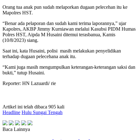
Orang tua anak pun sudah melaporkan dugaan pelecehan itu ke
Mapolres HST.
“Benar ada pelaporan dan sudah kami terima laporannya,” ujar
Kapolres, AKBP Jimmy Kurniawan melalui Kasubsi PIDM Humas
Polres HST, Aipda M Husaini ditemui terasbanua, Kamis
(10/8/2023) siang.
Saat ini, kata Husaini, polisi masih melakukan penyelidikan
terhadap dugaan pelecehana anak itu.
“Kami juga masih mengumpulkan keterangan-keterangan saksi dan
bukti,” tutup Husaini.
Reporter: HN Lazuardi/ rie
Artikel ini telah dibaca 905 kali
Headline
Hulu Sungai Tengah
Baca Lainnya