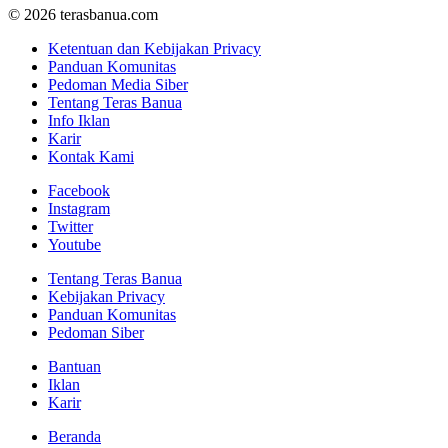
© 2026 terasbanua.com
Ketentuan dan Kebijakan Privacy
Panduan Komunitas
Pedoman Media Siber
Tentang Teras Banua
Info Iklan
Karir
Kontak Kami
Facebook
Instagram
Twitter
Youtube
Tentang Teras Banua
Kebijakan Privacy
Panduan Komunitas
Pedoman Siber
Bantuan
Iklan
Karir
Beranda