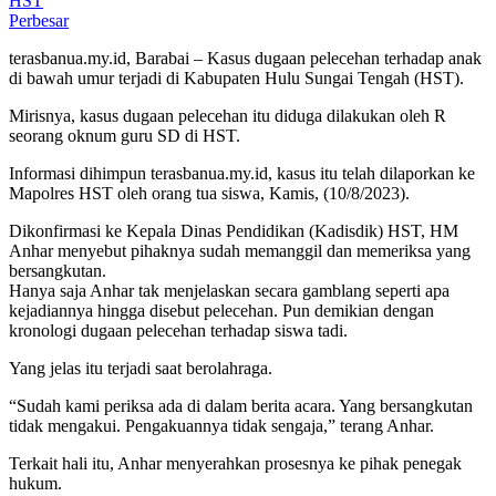
Perbesar
terasbanua.my.id, Barabai – Kasus dugaan pelecehan terhadap anak
di bawah umur terjadi di Kabupaten Hulu Sungai Tengah (HST).
Mirisnya, kasus dugaan pelecehan itu diduga dilakukan oleh R
seorang oknum guru SD di HST.
Informasi dihimpun terasbanua.my.id, kasus itu telah dilaporkan ke
Mapolres HST oleh orang tua siswa, Kamis, (10/8/2023).
Dikonfirmasi ke Kepala Dinas Pendidikan (Kadisdik) HST, HM
Anhar menyebut pihaknya sudah memanggil dan memeriksa yang
bersangkutan.
Hanya saja Anhar tak menjelaskan secara gamblang seperti apa
kejadiannya hingga disebut pelecehan. Pun demikian dengan
kronologi dugaan pelecehan terhadap siswa tadi.
Yang jelas itu terjadi saat berolahraga.
“Sudah kami periksa ada di dalam berita acara. Yang bersangkutan
tidak mengakui. Pengakuannya tidak sengaja,” terang Anhar.
Terkait hali itu, Anhar menyerahkan prosesnya ke pihak penegak
hukum.