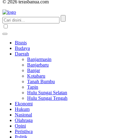
© 2026 terasbanua.com
Bisnis
Budaya
Daerah
Banjarmasin
Banjarbaru
Banjar
Kotabaru
Tanah Bumbu
Tapin
Hulu Sungai Selatan
Hulu Sungai Tengah
Ekonomi
Hukum
Nasional
Olahraga
Opini
Peristiwa
Politik