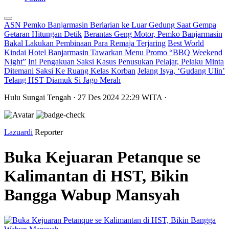
ASN Pemko Banjarmasin Berlarian ke Luar Gedung Saat Gempa
Getaran Hitungan Detik
Berantas Geng Motor, Pemko Banjarmasin
Bakal Lakukan Pembinaan Para Remaja Terjaring
Best World
Kindai Hotel Banjarmasin Tawarkan Menu Promo “BBQ Weekend
Night”
Ini Pengakuan Saksi Kasus Penusukan Pelajar, Pelaku Minta
Ditemani Saksi Ke Ruang Kelas Korban
Jelang Isya, ‘Gudang Ulin’
Telang HST Diamuk Si Jago Merah
Hulu Sungai Tengah
· 27 Des 2024
22:29
WITA
·
Lazuardi
Reporter
Buka Kejuaran Petanque se
Kalimantan di HST, Bikin
Bangga Wabup Mansyah