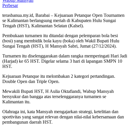
Perbesar
terasbanua.my.id, Barabai – Kejuaraan Petanque Open Tournamen
se Kalimantan berlangsung meriah di Kabupaten Hulu Sungai
Tengah (HST), Kalimantan Selatan (Kalsel).
Pembukaan turnamen itu ditandai dengan pelemparan bola besi
(bosi) yang membidik bola kayu (boka) oleh Wakil Bupati Hulu
Sungai Tengah (HST), H Mansyah Sabri, Jumat (27/12/2024).
Turnamen itu diselenggarakan dalam rangka memperingati Hari Jadi
(Harjad) ke 65 HST. Digelar selama 3 hari di lapangan SMPN 10
HST.
Kejuaraan Petanque itu melombakan 2 kategori pertandingan.
Double Open dan Triple Open.
Mewakili Bupati HST, H Aulia Oktafiandi, Wabup Mansyah
bersyukur dan bangga atas terselenggaranya turnamen se
Kalimantan itu.
Olahraga ini, kata Mansyah mengajarkan strategi, ketelitian dan
sportivitas yang sangat relevan dengan nilai-nilai kebersamaan dan
pembangunan daerah HST.