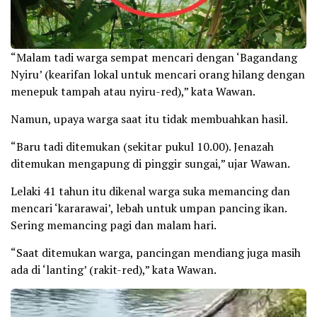
“Malam tadi warga sempat mencari dengan ‘Bagandang
Nyiru’ (kearifan lokal untuk mencari orang hilang dengan
menepuk tampah atau nyiru-red),” kata Wawan.
Namun, upaya warga saat itu tidak membuahkan hasil.
“Baru tadi ditemukan (sekitar pukul 10.00). Jenazah
ditemukan mengapung di pinggir sungai,” ujar Wawan.
Lelaki 41 tahun itu dikenal warga suka memancing dan
mencari ‘kararawai’, lebah untuk umpan pancing ikan.
Sering memancing pagi dan malam hari.
“Saat ditemukan warga, pancingan mendiang juga masih
ada di ‘lanting’ (rakit-red),” kata Wawan.