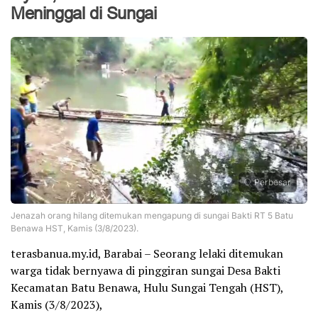
Meninggal di Sungai
Perbesar
Jenazah orang hilang ditemukan mengapung di sungai Bakti RT 5 Batu
Benawa HST, Kamis (3/8/2023).
terasbanua.my.id, Barabai – Seorang lelaki ditemukan
warga tidak bernyawa di pinggiran sungai Desa Bakti
Kecamatan Batu Benawa, Hulu Sungai Tengah (HST),
Kamis (3/8/2023),