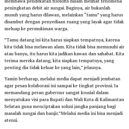
membawa pendekatan filosofis dalam melihat fenomena
peningkatan debit air sungai. Baginya, air bukanlah
musuh yang harus dilawan, melainkan “tamu” yang harus
disambut dengan penyediaan ruang yang layak agar tidak
meluap ke permukiman warga.
​”Tamu datang ini kita harus siapkan tempatnya, karena
kita tidak bisa melawan alam. Kita tidak bisa memusuhi air
atau banyu, itu harus kita jadikan kawan dan sahabat. Kita
terima mereka datang, kita siapkan tempatnya, yang
penting dia tidak keluar ke yang lain,” jelasnya.
​Yamin berharap, melalui media dapat menjadi jembatan
agar pesan kolaborasi ini sampai ke tingkat provinsi. Ia
memandang peran gubernur sangat krusial dalam
menyatukan visi para Bupati dan Wali Kota di Kalimantan
Selatan guna menciptakan solusi jangka panjang bagi
masalah sungai dan banjir.​”Melalui media ini bisa menjadi
atensi.