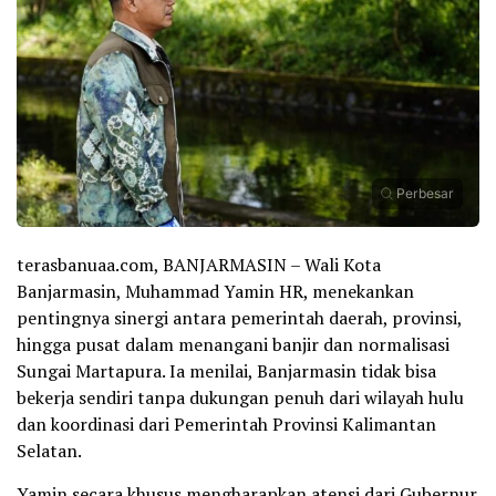
Perbesar
terasbanuaa.com, BANJARMASIN – Wali Kota
Banjarmasin, Muhammad Yamin HR, menekankan
pentingnya sinergi antara pemerintah daerah, provinsi,
hingga pusat dalam menangani banjir dan normalisasi
Sungai Martapura. Ia menilai, Banjarmasin tidak bisa
bekerja sendiri tanpa dukungan penuh dari wilayah hulu
dan koordinasi dari Pemerintah Provinsi Kalimantan
Selatan.
Yamin secara khusus mengharapkan atensi dari Gubernur