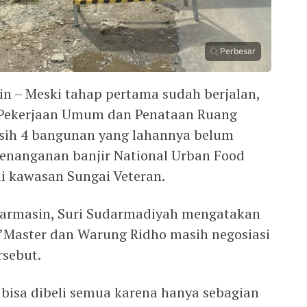
Perbesar
in – Meski tahap pertama sudah berjalan,
 Pekerjaan Umum dan Penataan Ruang
sih 4 bangunan yang lahannya belum
enanganan banjir National Urban Food
di kawasan Sungai Veteran.
jarmasin, Suri Sudarmadiyah mengatakan
’Master dan Warung Ridho masih negosiasi
rsebut.
bisa dibeli semua karena hanya sebagian