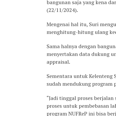
bangunan saja yang kena dar
(22/11/2024).
Mengenai hal itu, Suri men
menghitung-hitung ulang ked
Sama halnya dengan banguna
menyertakan data dukung unt
appraisal.
Sementara untuk Kelenteng S
sudah mendukung program pe
“Jadi tinggal proses berjalan
proses untuk pembebasan lah
program NUFReP ini bisa ber