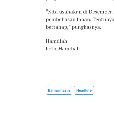
“Kita usahakan di Desember i
pembebasan lahan. Tentunya
bertahap,” pungkasnya.
Hamdiah
Foto. Hamdiah
Banjarmasin
Headline