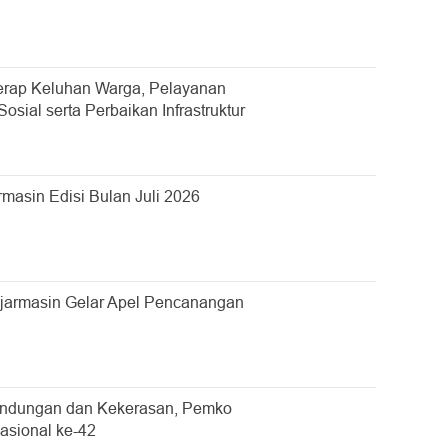
rap Keluhan Warga, Pelayanan
sial serta Perbaikan Infrastruktur
asin Edisi Bulan Juli 2026
jarmasin Gelar Apel Pencanangan
undungan dan Kekerasan, Pemko
asional ke-42