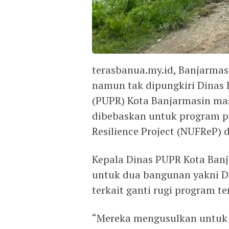
terasbanua.my.id, Banjarmas
namun tak dipungkiri Dinas
(PUPR) Kota Banjarmasin ma
dibebaskan untuk program p
Resilience Project (NUFReP) 
Kepala Dinas PUPR Kota Ban
untuk dua bangunan yakni D
terkait ganti rugi program te
“Mereka mengusulkan untuk 