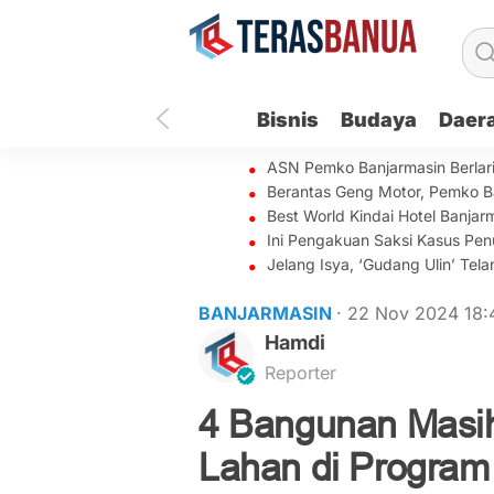
Bisnis
Budaya
Daer
ASN Pemko Banjarmasin Berlar
Berantas Geng Motor, Pemko B
Best World Kindai Hotel Banj
Ini Pengakuan Saksi Kasus Penu
Jelang Isya, ‘Gudang Ulin’ Te
BANJARMASIN
· 22 Nov 2024
18:
Hamdi
Reporter
4 Bangunan Masi
Lahan di Progra