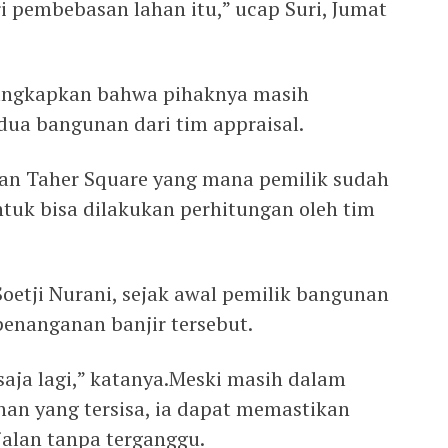
i pembebasan lahan itu,” ucap Suri, Jumat
gungkapkan bahwa pihaknya masih
ua bangunan dari tim appraisal.
n Taher Square yang mana pemilik sudah
uk bisa dilakukan perhitungan oleh tim
oetji Nurani, sejak awal pemilik bangunan
nanganan banjir tersebut.
 saja lagi,” katanya.Meski masih dalam
an yang tersisa, ia dapat memastikan
jalan tanpa terganggu.