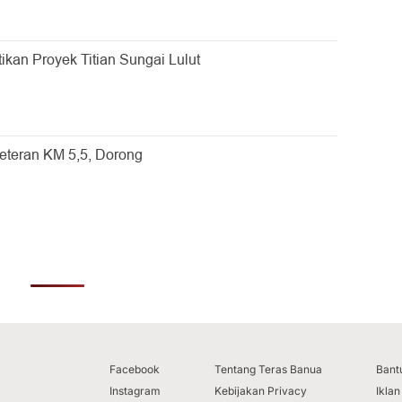
ikan Proyek Titian Sungai Lulut
Veteran KM 5,5, Dorong
Facebook
Tentang Teras Banua
Bant
Instagram
Kebijakan Privacy
Iklan