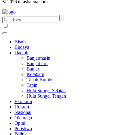
© 2026 terasbanua.com
Bisnis
Budaya
Daerah
Banjarmasin
Banjarbaru
Banjar
Kotabaru
Tanah Bumbu
Tapin
Hulu Sungai Selatan
Hulu Sungai Tengah
Ekonomi
Hukum
Nasional
Olahraga
Opini
Peristiwa
Politik