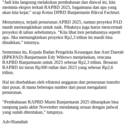
“Jadi kita langsung melakukan pembahasan dan diawal ini, kita
meminta ekspos terkait RAPBD 2025, bagaimana dan apa yang
akan kita kejar,” ucap Ketua DPRD Banjarmasin Rikval Fachruri.
Menurutnya, terjadi penurunan APBD 2025, namun proyeksi PAD
masih memungkinkan untuk naik. Pihaknya juga harus mencermati
proyeksi di tahun sebelumnya. “Kita lihat tren pertahunnya seperti
apa. Jika memungkinkan proyeksi Rp2,3 triliun itu masih bisa
dinaikkan,” tuturnya.
Sementara itu, Kepala Badan Pengelola Keuangan dan Aset Daerah
(BPKPAD) Banjarmasin Edy Wibowo menjelaskan, rencana
RAPBD Banjarmasin untuk 2025 sebesar Rp2,3 triliun. Besaran
RAPBD ini turun Rp300 miliar dari 2023 yang sebesar Rp2,6
triliun.
Hal ini disebabkan oleh efisiensi anggaran dan penurunan transfer
dari pusat, di mana beberapa sumber dari pusat mengalami
penurunan.
“Pembahasan RAPBD Murni Banjarmasin 2025 diharapkan bisa
rampung pada akhir November mendatang sesuai dengan jadwal
yang sudah ditentukan,” tutupnya.
Adv/Hamdiah