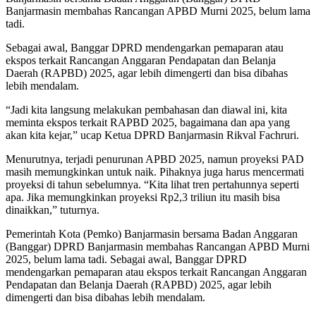
Banjarmasin membahas Rancangan APBD Murni 2025, belum lama
tadi.
Sebagai awal, Banggar DPRD mendengarkan pemaparan atau
ekspos terkait Rancangan Anggaran Pendapatan dan Belanja
Daerah (RAPBD) 2025, agar lebih dimengerti dan bisa dibahas
lebih mendalam.
“Jadi kita langsung melakukan pembahasan dan diawal ini, kita
meminta ekspos terkait RAPBD 2025, bagaimana dan apa yang
akan kita kejar,” ucap Ketua DPRD Banjarmasin Rikval Fachruri.
Menurutnya, terjadi penurunan APBD 2025, namun proyeksi PAD
masih memungkinkan untuk naik. Pihaknya juga harus mencermati
proyeksi di tahun sebelumnya. “Kita lihat tren pertahunnya seperti
apa. Jika memungkinkan proyeksi Rp2,3 triliun itu masih bisa
dinaikkan,” tuturnya.
Pemerintah Kota (Pemko) Banjarmasin bersama Badan Anggaran
(Banggar) DPRD Banjarmasin membahas Rancangan APBD Murni
2025, belum lama tadi. Sebagai awal, Banggar DPRD
mendengarkan pemaparan atau ekspos terkait Rancangan Anggaran
Pendapatan dan Belanja Daerah (RAPBD) 2025, agar lebih
dimengerti dan bisa dibahas lebih mendalam.