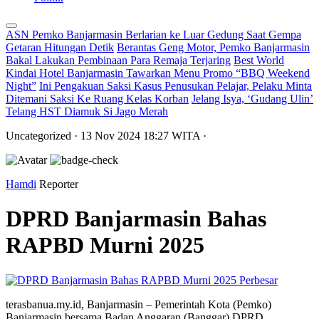
ASN Pemko Banjarmasin Berlarian ke Luar Gedung Saat Gempa
Getaran Hitungan Detik
Berantas Geng Motor, Pemko Banjarmasin
Bakal Lakukan Pembinaan Para Remaja Terjaring
Best World
Kindai Hotel Banjarmasin Tawarkan Menu Promo “BBQ Weekend
Night”
Ini Pengakuan Saksi Kasus Penusukan Pelajar, Pelaku Minta
Ditemani Saksi Ke Ruang Kelas Korban
Jelang Isya, ‘Gudang Ulin’
Telang HST Diamuk Si Jago Merah
Uncategorized
· 13 Nov 2024
18:27
WITA
·
Hamdi
Reporter
DPRD Banjarmasin Bahas
RAPBD Murni 2025
Perbesar
terasbanua.my.id, Banjarmasin – Pemerintah Kota (Pemko)
Banjarmasin bersama Badan Anggaran (Banggar) DPRD