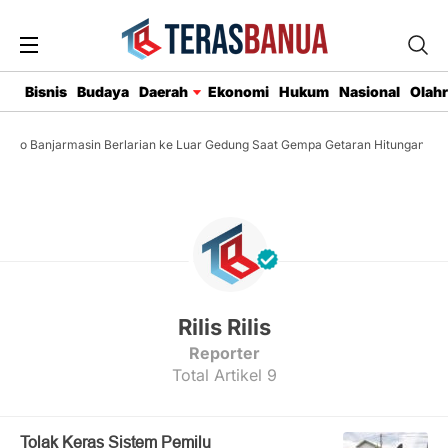
Bisnis
Budaya
Daerah
Ekonomi
Hukum
Nasional
Olah
ko Banjarmasin Berlarian ke Luar Gedung Saat Gempa Getaran Hitungan Deti
Rilis Rilis
Reporter
Total Artikel 9
Tolak Keras Sistem Pemilu