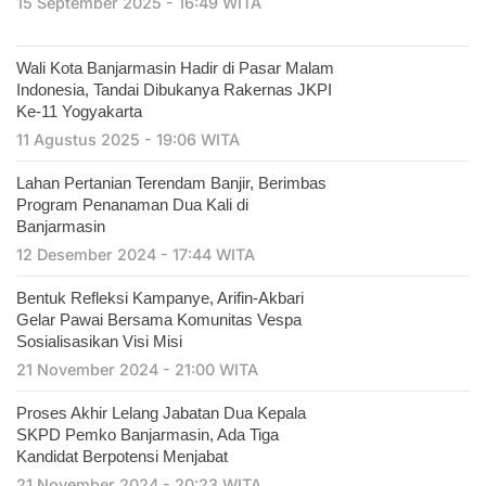
15 September 2025 - 16:49 WITA
Wali Kota Banjarmasin Hadir di Pasar Malam
Indonesia, Tandai Dibukanya Rakernas JKPI
Ke-11 Yogyakarta
11 Agustus 2025 - 19:06 WITA
Lahan Pertanian Terendam Banjir, Berimbas
Program Penanaman Dua Kali di
Banjarmasin
12 Desember 2024 - 17:44 WITA
Bentuk Refleksi Kampanye, Arifin-Akbari
Gelar Pawai Bersama Komunitas Vespa
Sosialisasikan Visi Misi
21 November 2024 - 21:00 WITA
Proses Akhir Lelang Jabatan Dua Kepala
SKPD Pemko Banjarmasin, Ada Tiga
Kandidat Berpotensi Menjabat
21 November 2024 - 20:23 WITA