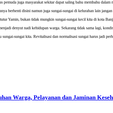
tas pemuda juga masyarakat sekitar dapat saling bahu membahu dalam 
ya berhenti disini namun juga sungai-sungai di kelurahan lain jangan 
, tutur Yamin, bukan tidak mungkin sungai-sungai kecil kita di kota Ban
h menjadi denyut nadi kehidupan warga. Sekarang tidak sama lagi, kond
ungai-sungai kita. Revitalisasi dan normalisasi sungai harus jadi perh
han Warga, Pelayanan dan Jaminan Kesehat