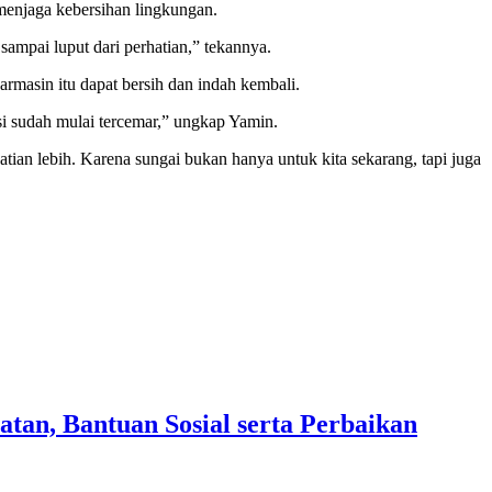
menjaga kebersihan lingkungan.
sampai luput dari perhatian,” tekannya.
jarmasin itu dapat bersih dan indah kembali.
isi sudah mulai tercemar,” ungkap Yamin.
atian lebih. Karena sungai bukan hanya untuk kita sekarang, tapi juga
an, Bantuan Sosial serta Perbaikan