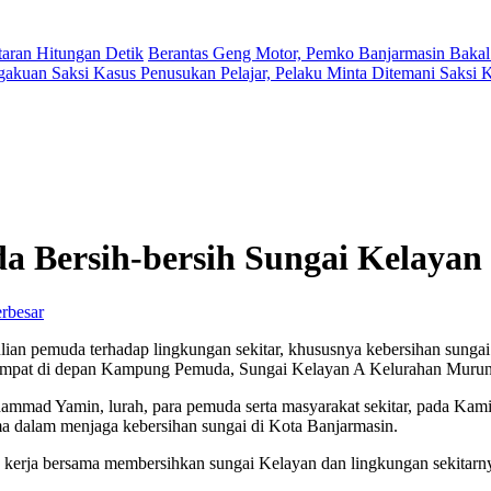
aran Hitungan Detik
Berantas Geng Motor, Pemko Banjarmasin Bakal
gakuan Saksi Kasus Penusukan Pelajar, Pelaku Minta Ditemani Saksi
 Bersih-bersih Sungai Kelayan
rbesar
ian pemuda terhadap lingkungan sekitar, khususnya kebersihan sungai
tempat di depan Kampung Pemuda, Sungai Kelayan A Kelurahan Muru
hammad Yamin, lurah, para pemuda serta masyarakat sekitar, pada Kami
ama dalam menjaga kebersihan sungai di Kota Banjarmasin.
kerja bersama membersihkan sungai Kelayan dan lingkungan sekitarny