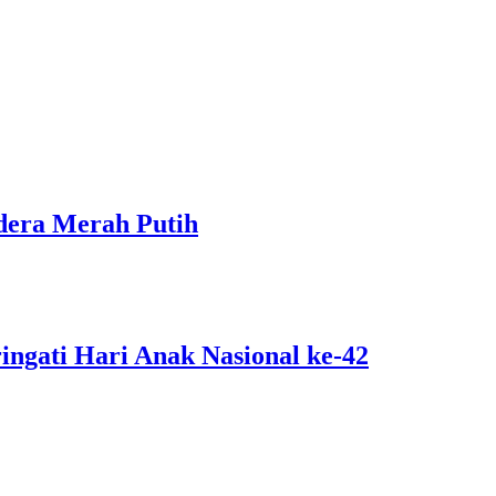
dera Merah Putih
ngati Hari Anak Nasional ke-42