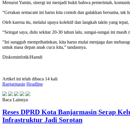
Menurut Yamin, sinergi ini menjadi bukti bahwa pemerintah, komuni
“Gerakan semacam ini harus kita contoh dan galakkan bersama, tak han
Oleh karena itu, melalui upaya kolektif dan langkah taktis yang tepat
“Seingat saya, dulu sekitar 20-30 tahun lalu, sungai-sungai ini masi
“Ini sungguh memprihatinkan, kita harus mulai menjaga dan meharagu s
untuk masa depan anak cucu kita,” tandasnya.
Diskominfotik/Hamdi
Artikel ini telah dibaca 14 kali
Banjarmasin
Headline
Baca Lainnya
Reses DPRD Kota Banjarmasin Serap Kelu
Infrastruktur Jadi Sorotan