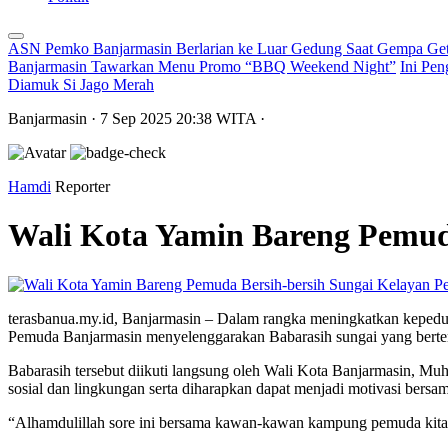
ASN Pemko Banjarmasin Berlarian ke Luar Gedung Saat Gempa Get
Banjarmasin Tawarkan Menu Promo “BBQ Weekend Night”
Ini Pen
Diamuk Si Jago Merah
Banjarmasin
· 7 Sep 2025
20:38
WITA
·
Hamdi
Reporter
Wali Kota Yamin Bareng Pemuda
Pe
terasbanua.my.id, Banjarmasin – Dalam rangka meningkatkan kepedul
Pemuda Banjarmasin menyelenggarakan Babarasih sungai yang ber
Babarasih tersebut diikuti langsung oleh Wali Kota Banjarmasin, Mu
sosial dan lingkungan serta diharapkan dapat menjadi motivasi bers
“Alhamdulillah sore ini bersama kawan-kawan kampung pemuda kita 