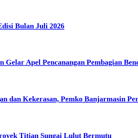
isi Bulan Juli 2026
n Gelar Apel Pencanangan Pembagian Ben
n dan Kekerasan, Pemko Banjarmasin Peri
royek Titian Sungai Lulut Bermutu