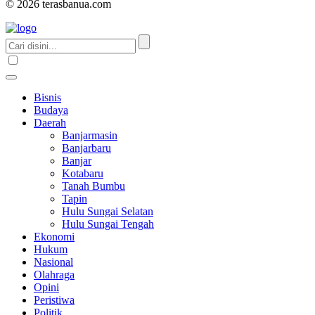
© 2026 terasbanua.com
Bisnis
Budaya
Daerah
Banjarmasin
Banjarbaru
Banjar
Kotabaru
Tanah Bumbu
Tapin
Hulu Sungai Selatan
Hulu Sungai Tengah
Ekonomi
Hukum
Nasional
Olahraga
Opini
Peristiwa
Politik