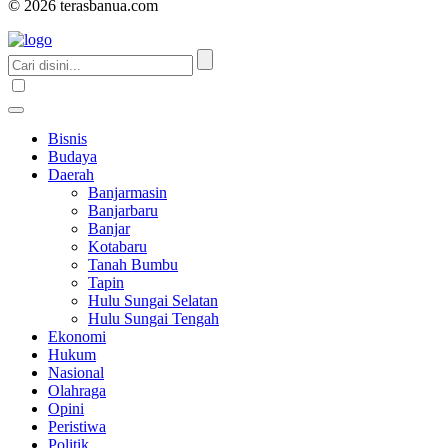
© 2026 terasbanua.com
Bisnis
Budaya
Daerah
Banjarmasin
Banjarbaru
Banjar
Kotabaru
Tanah Bumbu
Tapin
Hulu Sungai Selatan
Hulu Sungai Tengah
Ekonomi
Hukum
Nasional
Olahraga
Opini
Peristiwa
Politik