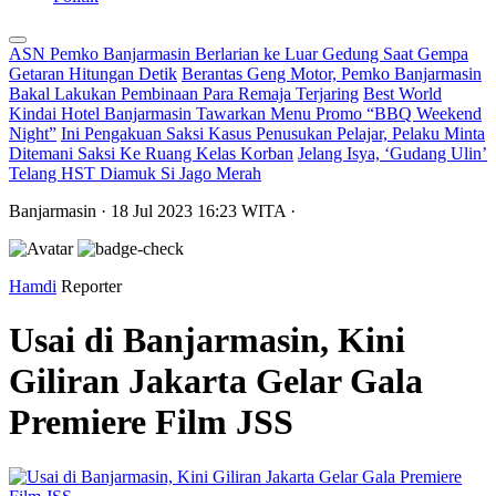
ASN Pemko Banjarmasin Berlarian ke Luar Gedung Saat Gempa
Getaran Hitungan Detik
Berantas Geng Motor, Pemko Banjarmasin
Bakal Lakukan Pembinaan Para Remaja Terjaring
Best World
Kindai Hotel Banjarmasin Tawarkan Menu Promo “BBQ Weekend
Night”
Ini Pengakuan Saksi Kasus Penusukan Pelajar, Pelaku Minta
Ditemani Saksi Ke Ruang Kelas Korban
Jelang Isya, ‘Gudang Ulin’
Telang HST Diamuk Si Jago Merah
Banjarmasin
· 18 Jul 2023
16:23
WITA
·
Hamdi
Reporter
Usai di Banjarmasin, Kini
Giliran Jakarta Gelar Gala
Premiere Film JSS