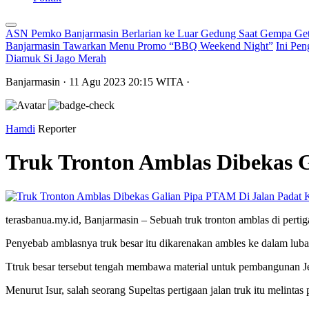
ASN Pemko Banjarmasin Berlarian ke Luar Gedung Saat Gempa Get
Banjarmasin Tawarkan Menu Promo “BBQ Weekend Night”
Ini Pen
Diamuk Si Jago Merah
Banjarmasin
· 11 Agu 2023
20:15
WITA
·
Hamdi
Reporter
Truk Tronton Amblas Dibekas 
terasbanua.my.id, Banjarmasin – Sebuah truk tronton amblas di perti
Penyebab amblasnya truk besar itu dikarenakan ambles ke dalam lub
Ttruk besar tersebut tengah membawa material untuk pembangunan Je
Menurut Isur, salah seorang Supeltas pertigaan jalan truk itu melintas