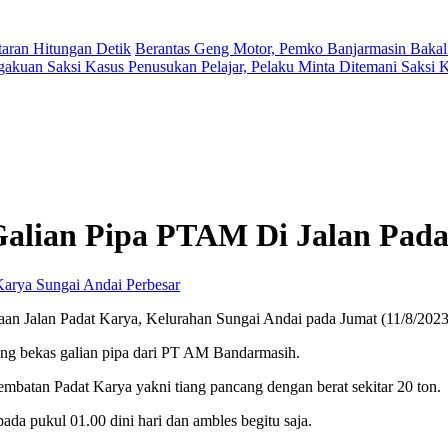
aran Hitungan Detik
Berantas Geng Motor, Pemko Banjarmasin Bakal
gakuan Saksi Kasus Penusukan Pelajar, Pelaku Minta Ditemani Saksi
Galian Pipa PTAM Di Jalan Pada
Perbesar
gaan Jalan Padat Karya, Kelurahan Sungai Andai pada Jumat (11/8/2023
ang bekas galian pipa dari PT AM Bandarmasih.
mbatan Padat Karya yakni tiang pancang dengan berat sekitar 20 ton.
 pada pukul 01.00 dini hari dan ambles begitu saja.