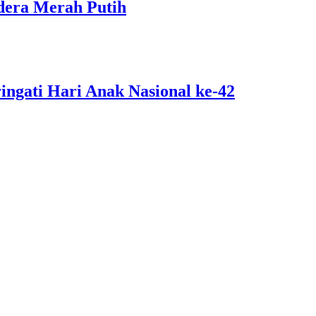
dera Merah Putih
ngati Hari Anak Nasional ke-42