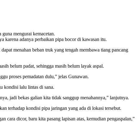
a guna mengurai kemacetan.
a karena adanya perbaikan pipa bocor di kawasan itu.
tak dapat menahan beban truk yang tengah membawa tiang pancang
masih belum padat, sehingga masih belum layak aspal.
nggu proses pemadatan dulu,” jelas Gunawan.
ondisi lalu lintas di sana.
ya, jadi bekas galian kita tidak sanggup menahannya,” lanjutnya.
 terhadap kondisi pipa jaringan yang ada di lokasi tersebut.
gan cara dicor, baru kita pasang lapisan atas, kemudian pengaspalan,”