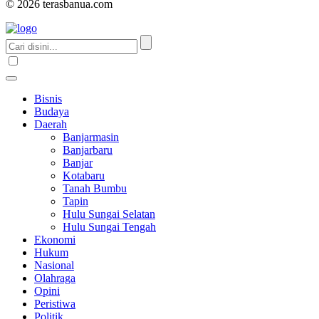
© 2026 terasbanua.com
Bisnis
Budaya
Daerah
Banjarmasin
Banjarbaru
Banjar
Kotabaru
Tanah Bumbu
Tapin
Hulu Sungai Selatan
Hulu Sungai Tengah
Ekonomi
Hukum
Nasional
Olahraga
Opini
Peristiwa
Politik