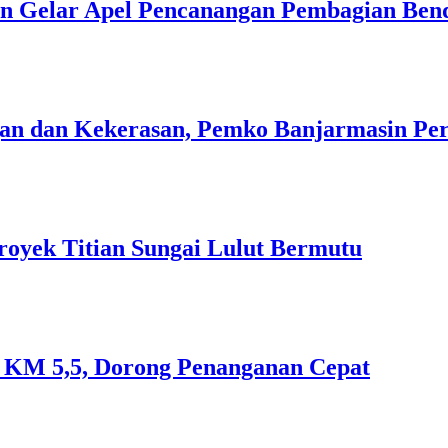
n Gelar Apel Pencanangan Pembagian Ben
n dan Kekerasan, Pemko Banjarmasin Peri
royek Titian Sungai Lulut Bermutu
an KM 5,5, Dorong Penanganan Cepat