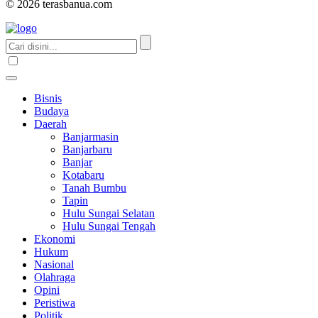
© 2026 terasbanua.com
Bisnis
Budaya
Daerah
Banjarmasin
Banjarbaru
Banjar
Kotabaru
Tanah Bumbu
Tapin
Hulu Sungai Selatan
Hulu Sungai Tengah
Ekonomi
Hukum
Nasional
Olahraga
Opini
Peristiwa
Politik