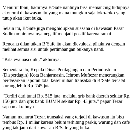
Menurut Ibnu, hadirnya B’Safe nantinya bisa memancing hidupnya
ekonomi di kawasan itu yang mana mungkin saja toko-toko yang
tutup akan ikut buka.
Selain itu, B’Safe juga menghidupkan suasana di kawasan Pasar
Sudimampir awalnya negatif menjadi positif karena ramai.
Rencana dilanjutkan B’Safe itu akan dievaluasi pihaknya dengan
melihat semua sisi untuk pertimbangan bukanya nanti.
“Kita evaluasi dulu,” akhirnya.
Sementara itu, Kepala Dinas Perdagangan dan Perindustrian
(Disperdagin) Kota Banjarmasin, Ichrom Muftezar menerangkan
berdasarkan laporan total keseluruhan transaksi di B’Safe tercatat
kurang lebih Rp. 745 juta.
“Terdiri dari tunai Rp. 515 juta, melalui qris bank daerah sekitar Rp.
150 juta dan qris bank BUMN sekitar Rp. 43 juta,” papar Tezar
sapaan akrabnya.
Namun menurut Tezar, transaksi yang terjadi di kawasan itu bisa
tembus Rp. 1 miliar karena belum terhitung parkir, warung dan cafe
yang tak jauh dari kawasan B’Safe yang buka.