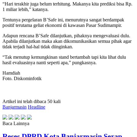
“Hari terakhir juga belum terhitung. Makanya kita prediksi bisa Rp.
1 miliar lebih,” katanya.
Tentunya pergelaran B’Safe ini, menurutnya sangat berdampak
positif terutama geliat ekonomi di kawasan Pasar Sudimampir.
Adapun rencana B’Safe dilanjutkan, pihaknya mengevaluasi dulu.
Apabila dilanjutkan maka akan dikomunikasikan semua pihak agar
tidak terjadi hal-hal tidak diinginkan.
“Tak menutup kemungkinan stand bertambah tapi kita lihat dulu
hasil evaluasinya nanti seperti apa,” pungkasnya.
Hamdiah
Foto. Diskominfotik
Artikel ini telah dibaca 50 kali
Banjarmasin
Headline
Baca Lainnya
Reses DPRD Kota Banjarmasin Serap