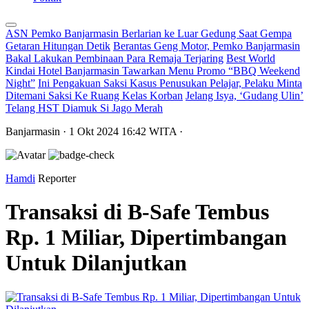
ASN Pemko Banjarmasin Berlarian ke Luar Gedung Saat Gempa
Getaran Hitungan Detik
Berantas Geng Motor, Pemko Banjarmasin
Bakal Lakukan Pembinaan Para Remaja Terjaring
Best World
Kindai Hotel Banjarmasin Tawarkan Menu Promo “BBQ Weekend
Night”
Ini Pengakuan Saksi Kasus Penusukan Pelajar, Pelaku Minta
Ditemani Saksi Ke Ruang Kelas Korban
Jelang Isya, ‘Gudang Ulin’
Telang HST Diamuk Si Jago Merah
Banjarmasin
· 1 Okt 2024
16:42
WITA
·
Hamdi
Reporter
Transaksi di B-Safe Tembus
Rp. 1 Miliar, Dipertimbangan
Untuk Dilanjutkan