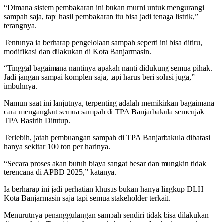
“Dimana sistem pembakaran ini bukan murni untuk mengurangi
sampah saja, tapi hasil pembakaran itu bisa jadi tenaga listrik,”
terangnya.
Tentunya ia berharap pengelolaan sampah seperti ini bisa ditiru,
modifikasi dan dilakukan di Kota Banjarmasin.
“Tinggal bagaimana nantinya apakah nanti didukung semua pihak.
Jadi jangan sampai komplen saja, tapi harus beri solusi juga,”
imbuhnya.
Namun saat ini lanjutnya, terpenting adalah memikirkan bagaimana
cara mengangkut semua sampah di TPA Banjarbakula semenjak
TPA Basirih Ditutup.
Terlebih, jatah pembuangan sampah di TPA Banjarbakula dibatasi
hanya sekitar 100 ton per harinya.
“Secara proses akan butuh biaya sangat besar dan mungkin tidak
terencana di APBD 2025,” katanya.
Ia berharap ini jadi perhatian khusus bukan hanya lingkup DLH
Kota Banjarmasin saja tapi semua stakeholder terkait.
Menurutnya penanggulangan sampah sendiri tidak bisa dilakukan