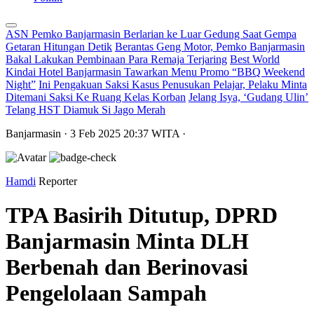
ASN Pemko Banjarmasin Berlarian ke Luar Gedung Saat Gempa
Getaran Hitungan Detik
Berantas Geng Motor, Pemko Banjarmasin
Bakal Lakukan Pembinaan Para Remaja Terjaring
Best World
Kindai Hotel Banjarmasin Tawarkan Menu Promo “BBQ Weekend
Night”
Ini Pengakuan Saksi Kasus Penusukan Pelajar, Pelaku Minta
Ditemani Saksi Ke Ruang Kelas Korban
Jelang Isya, ‘Gudang Ulin’
Telang HST Diamuk Si Jago Merah
Banjarmasin
· 3 Feb 2025
20:37
WITA
·
Hamdi
Reporter
TPA Basirih Ditutup, DPRD
Banjarmasin Minta DLH
Berbenah dan Berinovasi
Pengelolaan Sampah