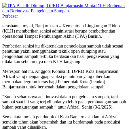
Perbesar
terasbanua.my.id, Banjarmasin – Kementrian Lingkungan Hidup
(KLH) memberikan sanksi administrasi berupa pemberhentian
operasional Tempat Pembuangan Akhir (TPA) Basirih.
Pemberian sanksi itu dikarenakan pengelolaan sampah tidak sesuai
peraturan yakni menggunakan teknik open dumping atau
pengolahan sampah terbuka berdasarkan hasil pengawasan yang
dilakukan sebelumnya oleh KLH langsung.
Merespon hal itu, Anggota Komisi III DPRD Kota Banjarmasin,
Afrizal yang menganggap sanksi penutupan yang diberikan
merupakan teguran keras bagi Pemerintah Kota (Pemko)
Banjarmasin untuk berbenah dalam pengelolaan sampah.
“Sudah seharusnya ada inovasi dalam pengelolaan sampah, tapi
sampai saat ini yang terjadi polanya lebih pada pembuangan sampah
bukan pengurangan sampah,” tutur Afrizal, Senin (3/2/2025).
Sementara jumlah penduduk di Kota Banjarmasin lanjut Afrizal,
semakin tahun akan bertambah dan itu berdampak pada produksi
sampah yang dihasilkan.