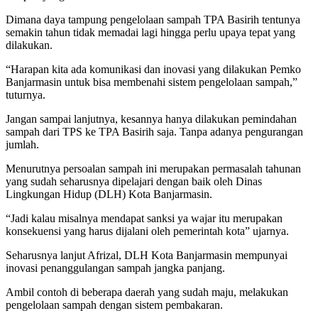
Dimana daya tampung pengelolaan sampah TPA Basirih tentunya
semakin tahun tidak memadai lagi hingga perlu upaya tepat yang
dilakukan.
“Harapan kita ada komunikasi dan inovasi yang dilakukan Pemko
Banjarmasin untuk bisa membenahi sistem pengelolaan sampah,”
tuturnya.
Jangan sampai lanjutnya, kesannya hanya dilakukan pemindahan
sampah dari TPS ke TPA Basirih saja. Tanpa adanya pengurangan
jumlah.
Menurutnya persoalan sampah ini merupakan permasalah tahunan
yang sudah seharusnya dipelajari dengan baik oleh Dinas
Lingkungan Hidup (DLH) Kota Banjarmasin.
“Jadi kalau misalnya mendapat sanksi ya wajar itu merupakan
konsekuensi yang harus dijalani oleh pemerintah kota” ujarnya.
Seharusnya lanjut Afrizal, DLH Kota Banjarmasin mempunyai
inovasi penanggulangan sampah jangka panjang.
Ambil contoh di beberapa daerah yang sudah maju, melakukan
pengelolaan sampah dengan sistem pembakaran.