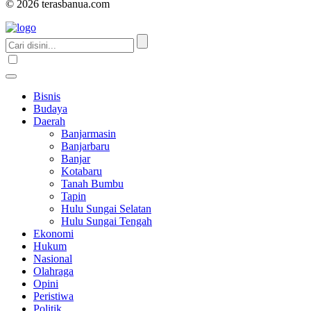
© 2026 terasbanua.com
Bisnis
Budaya
Daerah
Banjarmasin
Banjarbaru
Banjar
Kotabaru
Tanah Bumbu
Tapin
Hulu Sungai Selatan
Hulu Sungai Tengah
Ekonomi
Hukum
Nasional
Olahraga
Opini
Peristiwa
Politik