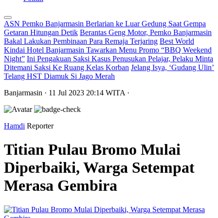
ASN Pemko Banjarmasin Berlarian ke Luar Gedung Saat Gempa
Getaran Hitungan Detik
Berantas Geng Motor, Pemko Banjarmasin
Bakal Lakukan Pembinaan Para Remaja Terjaring
Best World
Kindai Hotel Banjarmasin Tawarkan Menu Promo “BBQ Weekend
Night”
Ini Pengakuan Saksi Kasus Penusukan Pelajar, Pelaku Minta
Ditemani Saksi Ke Ruang Kelas Korban
Jelang Isya, ‘Gudang Ulin’
Telang HST Diamuk Si Jago Merah
Banjarmasin
· 11 Jul 2023
20:14
WITA
·
Hamdi
Reporter
Titian Pulau Bromo Mulai
Diperbaiki, Warga Setempat
Merasa Gembira