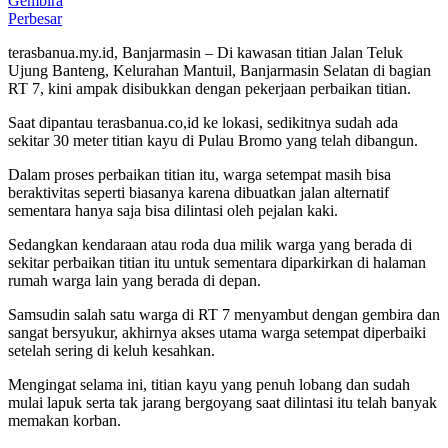
Perbesar
terasbanua.my.id, Banjarmasin – Di kawasan titian Jalan Teluk
Ujung Banteng, Kelurahan Mantuil, Banjarmasin Selatan di bagian
RT 7, kini ampak disibukkan dengan pekerjaan perbaikan titian.
Saat dipantau terasbanua.co,id ke lokasi, sedikitnya sudah ada
sekitar 30 meter titian kayu di Pulau Bromo yang telah dibangun.
Dalam proses perbaikan titian itu, warga setempat masih bisa
beraktivitas seperti biasanya karena dibuatkan jalan alternatif
sementara hanya saja bisa dilintasi oleh pejalan kaki.
Sedangkan kendaraan atau roda dua milik warga yang berada di
sekitar perbaikan titian itu untuk sementara diparkirkan di halaman
rumah warga lain yang berada di depan.
Samsudin salah satu warga di RT 7 menyambut dengan gembira dan
sangat bersyukur, akhirnya akses utama warga setempat diperbaiki
setelah sering di keluh kesahkan.
Mengingat selama ini, titian kayu yang penuh lobang dan sudah
mulai lapuk serta tak jarang bergoyang saat dilintasi itu telah banyak
memakan korban.