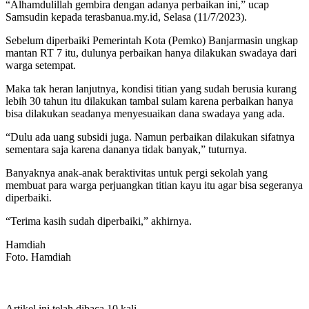
“Alhamdulillah gembira dengan adanya perbaikan ini,” ucap
Samsudin kepada terasbanua.my.id, Selasa (11/7/2023).
Sebelum diperbaiki Pemerintah Kota (Pemko) Banjarmasin ungkap
mantan RT 7 itu, dulunya perbaikan hanya dilakukan swadaya dari
warga setempat.
Maka tak heran lanjutnya, kondisi titian yang sudah berusia kurang
lebih 30 tahun itu dilakukan tambal sulam karena perbaikan hanya
bisa dilakukan seadanya menyesuaikan dana swadaya yang ada.
“Dulu ada uang subsidi juga. Namun perbaikan dilakukan sifatnya
sementara saja karena dananya tidak banyak,” tuturnya.
Banyaknya anak-anak beraktivitas untuk pergi sekolah yang
membuat para warga perjuangkan titian kayu itu agar bisa segeranya
diperbaiki.
“Terima kasih sudah diperbaiki,” akhirnya.
Hamdiah
Foto. Hamdiah
Artikel ini telah dibaca 10 kali