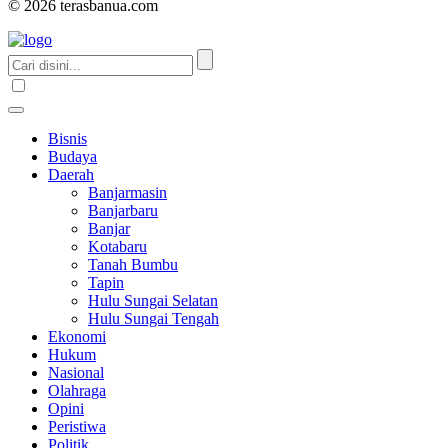
© 2026 terasbanua.com
Bisnis
Budaya
Daerah
Banjarmasin
Banjarbaru
Banjar
Kotabaru
Tanah Bumbu
Tapin
Hulu Sungai Selatan
Hulu Sungai Tengah
Ekonomi
Hukum
Nasional
Olahraga
Opini
Peristiwa
Politik