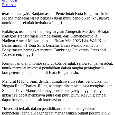
Perbesar
terasbanua.my.id, Banjarmasin – Pemerintah Kota Banjarmasin kini
sedang mengejar target peningkatkan mutu pendidikan, khususnya
untuk mutu sekolah berbahasa Inggris.
Buktinya, usai menerima penghargaan Anugerah Merdeka Belajar
Kategori Transformasi Pembelajaran, dari Kemendikbud RI,
Nadiem Anwar Makarim, pada Bulan Mei 2023 lalu, Wali Kota
Banjarmasin, H Ibnu Sina, bersama Dinas Pendidikan Kota
Banjarmasin berangkat menuju Cambridge University Press and
Assessment, Inggris.
Kunjungan orang nomor satu di kota berjuluk seribu sungai tersebut,
untuk memulai investasi pendidikan dalam rangka peningkatan
kompetensi para pendidik di Kota Banjarmasin.
Menurut H Ibnu Sina, dengan dimulainya investasi pendidikan di
Negara Raja Charles III itu, nantinya diharapkan bisa menghasilkan
Sumber Daya Manusia bidang pendidikan yang unggul, yang
imbasnya dapat membawa putra dan putri Bumi Kayuh Baimbai
dapat bersaing di kancah internasional.
“Investasi terbaik dalam pendidikan adalah meningkatkan
kompetensi pendidik agar dapat menghasilkan output peserta didik