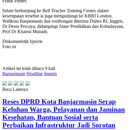
Frank Pinner.
Selain berkunjung ke Bell Teacher Training Center, dalam
kesempatan tersebut ia juga mengunjungi ke KBRI London,
Walikota Banjarmasin dan rombongan diterima Dubes RI, Inggris,
Dr Desra Percaya, didampingi Atase Pendidikan dan Kebudayaan,
Prof Dr Khairul Munadi.
Diskominfotik bjm/rie
Foto ist
Artikel ini telah dibaca 9 kali
Banjarmasin
Headline
Inggris
Baca Lainnya
Reses DPRD Kota Banjarmasin Serap
Keluhan Warga, Pelayanan dan Jaminan
Kesehatan, Bantuan Sosial serta
Perbaikan Infrastruktur Jadi Sorotan