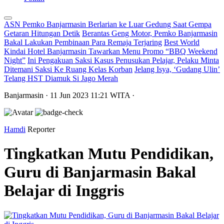
ASN Pemko Banjarmasin Berlarian ke Luar Gedung Saat Gempa
Getaran Hitungan Detik
Berantas Geng Motor, Pemko Banjarmasin
Bakal Lakukan Pembinaan Para Remaja Terjaring
Best World
Kindai Hotel Banjarmasin Tawarkan Menu Promo “BBQ Weekend
Night”
Ini Pengakuan Saksi Kasus Penusukan Pelajar, Pelaku Minta
Ditemani Saksi Ke Ruang Kelas Korban
Jelang Isya, ‘Gudang Ulin’
Telang HST Diamuk Si Jago Merah
Banjarmasin
· 11 Jun 2023
11:21
WITA
·
Hamdi
Reporter
Tingkatkan Mutu Pendidikan,
Guru di Banjarmasin Bakal
Belajar di Inggris