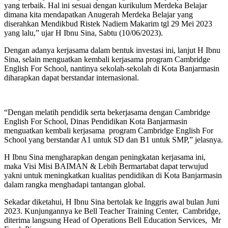
yang terbaik. Hal ini sesuai dengan kurikulum Merdeka Belajar
dimana kita mendapatkan Anugerah Merdeka Belajar yang
diserahkan Mendikbud Ristek Nadiem Makarim tgl 29 Mei 2023
yang lalu,” ujar H Ibnu Sina, Sabtu (10/06/2023).
Dengan adanya kerjasama dalam bentuk investasi ini, lanjut H Ibnu
Sina, selain menguatkan kembali kerjasama program Cambridge
English For School, nantinya sekolah-sekolah di Kota Banjarmasin
diharapkan dapat berstandar internasional.
“Dengan melatih pendidik serta bekerjasama dengan Cambridge
English For School, Dinas Pendidikan Kota Banjarmasin
menguatkan kembali kerjasama program Cambridge English For
School yang berstandar A1 untuk SD dan B1 untuk SMP,” jelasnya.
H Ibnu Sina mengharapkan dengan peningkatan kerjasama ini,
maka Visi Misi BAIMAN & Lebih Bermartabat dapat terwujud
yakni untuk meningkatkan kualitas pendidikan di Kota Banjarmasin
dalam rangka menghadapi tantangan global.
Sekadar diketahui, H Ibnu Sina bertolak ke Inggris awal bulan Juni
2023. Kunjungannya ke Bell Teacher Training Center, Cambridge,
diterima langsung Head of Operations Bell Education Services, Mr