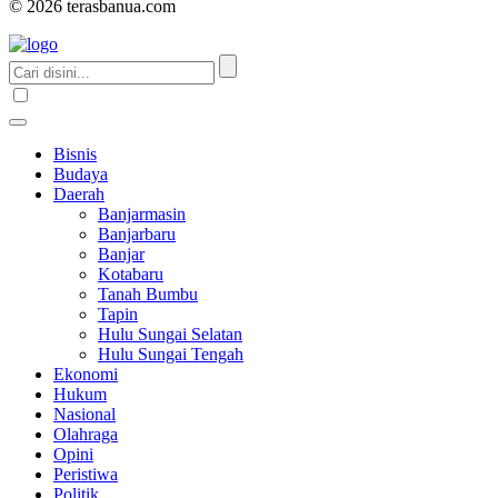
© 2026 terasbanua.com
Bisnis
Budaya
Daerah
Banjarmasin
Banjarbaru
Banjar
Kotabaru
Tanah Bumbu
Tapin
Hulu Sungai Selatan
Hulu Sungai Tengah
Ekonomi
Hukum
Nasional
Olahraga
Opini
Peristiwa
Politik