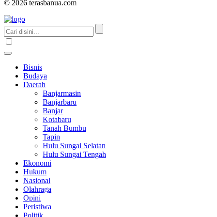
© 2026 terasbanua.com
Bisnis
Budaya
Daerah
Banjarmasin
Banjarbaru
Banjar
Kotabaru
Tanah Bumbu
Tapin
Hulu Sungai Selatan
Hulu Sungai Tengah
Ekonomi
Hukum
Nasional
Olahraga
Opini
Peristiwa
Politik