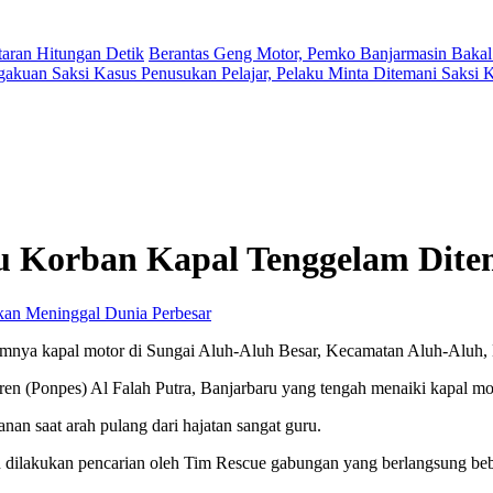
aran Hitungan Detik
Berantas Geng Motor, Pemko Banjarmasin Bakal
gakuan Saksi Kasus Penusukan Pelajar, Pelaku Minta Ditemani Saksi
aru Korban Kapal Tenggelam Dit
Perbesar
elamnya kapal motor di Sungai Aluh-Aluh Besar, Kecamatan Aluh-Aluh,
en (Ponpes) Al Falah Putra, Banjarbaru yang tengah menaiki kapal mot
anan saat arah pulang dari hajatan sangat guru.
dan dilakukan pencarian oleh Tim Rescue gabungan yang berlangsung beb