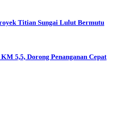
royek Titian Sungai Lulut Bermutu
an KM 5,5, Dorong Penanganan Cepat