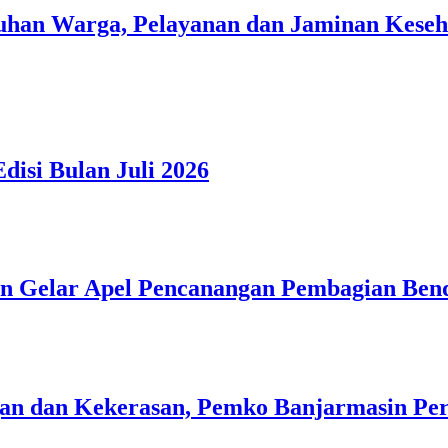
han Warga, Pelayanan dan Jaminan Kesehat
isi Bulan Juli 2026
n Gelar Apel Pencanangan Pembagian Ben
n dan Kekerasan, Pemko Banjarmasin Peri