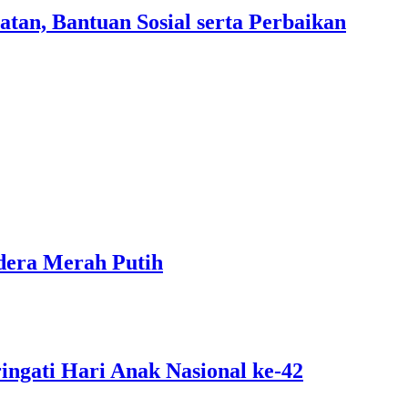
an, Bantuan Sosial serta Perbaikan
dera Merah Putih
ngati Hari Anak Nasional ke-42