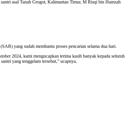
k santri asal Tanah Grogot, Kalimantan Timur, M Risqi bin Hamzah
e (SAR) yang sudah membantu proses pencarian selama dua hari.
ktober 2024, kami mengucapkan terima kasih banyak kepada seluruh
antri yang tenggelam tersebut,” ucapnya.