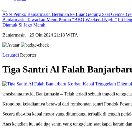
ASN Pemko Banjarmasin Berlarian ke Luar Gedung Saat Gempa Get
Banjarmasin Tawarkan Menu Promo “BBQ Weekend Night”
Ini Pen
Diamuk Si Jago Merah
Banjarmasin
· 29 Okt 2024
21:18
WITA
·
Lazuardi
Reporter
Tiga Santri Al Falah Banjarb
terasbanua.my.id, Banjarmasin – Telah terjadi sebuah tragedi tengg
Kronologi kejadiannya berawal dari rombongan santri Pondok Pesantr
Secara tiba-tiba kapal motor yang ditumpangi terbalik di tengah perjal
Atas kejadian itu, ada tiga santri yang tenggelam saat kapal karam 