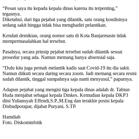
“Pesan saya itu kepada kepala dinas karena itu terpenting,”
tegasnya.
Diketahui, dari tiga pejabat yang dilantik, satu orang kondisinya
sedang sakit hingga tidak bisa menghadiri pelantikan.
Kendati demikian, orang nomor satu di Kota Banjarmasin tidak
mempermasalahkan hal tersebut.
Pasalnya, secara prinsip pejabat tersebut sudah dilantik sesuai
prosedur yang ada. Namun memang hanya absensial saja.
“Dulu kita juga pernah melantik kadis saat Covid-19 itu dia sakit.
Namun diikuti secara daring secara zoom. Jadi memang secara resmi
sudah dilantik, tinggal sumpahnya saja nanti menyusul,” paparnya.
Adapun pejabat yang mengisi tiga kepala dinas adalah dr. Tabiun
Huda menjabat sebagai kepala Dinkes. Kemudian kepala DKP3
diisi Yuliansyah Effendi,S.P.,M.Eng dan terakhir posisi kepala
Disbudporapar, dijabat Puryani, S.TP.
Hamdiah
Foto. Diskominfotik