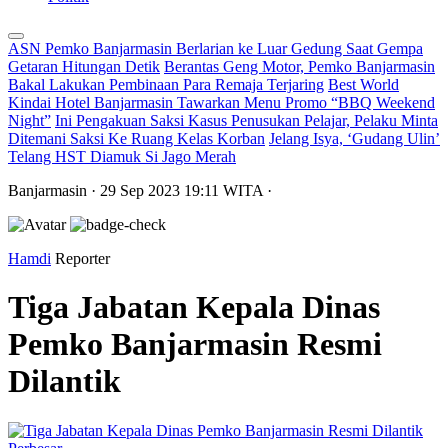
ASN Pemko Banjarmasin Berlarian ke Luar Gedung Saat Gempa
Getaran Hitungan Detik
Berantas Geng Motor, Pemko Banjarmasin
Bakal Lakukan Pembinaan Para Remaja Terjaring
Best World
Kindai Hotel Banjarmasin Tawarkan Menu Promo “BBQ Weekend
Night”
Ini Pengakuan Saksi Kasus Penusukan Pelajar, Pelaku Minta
Ditemani Saksi Ke Ruang Kelas Korban
Jelang Isya, ‘Gudang Ulin’
Telang HST Diamuk Si Jago Merah
Banjarmasin
· 29 Sep 2023
19:11
WITA
·
Hamdi
Reporter
Tiga Jabatan Kepala Dinas
Pemko Banjarmasin Resmi
Dilantik