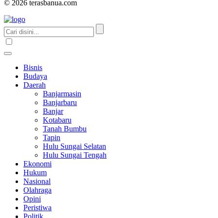
© 2026 terasbanua.com
Bisnis
Budaya
Daerah
Banjarmasin
Banjarbaru
Banjar
Kotabaru
Tanah Bumbu
Tapin
Hulu Sungai Selatan
Hulu Sungai Tengah
Ekonomi
Hukum
Nasional
Olahraga
Opini
Peristiwa
Politik